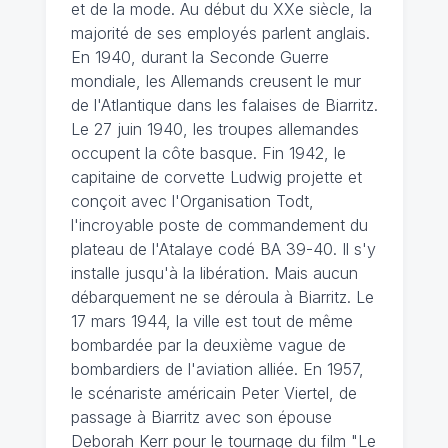
et de la mode. Au début du XXe siècle, la
majorité de ses employés parlent anglais.
En 1940, durant la Seconde Guerre
mondiale, les Allemands creusent le mur
de l'Atlantique dans les falaises de Biarritz.
Le 27 juin 1940, les troupes allemandes
occupent la côte basque. Fin 1942, le
capitaine de corvette Ludwig projette et
conçoit avec l'Organisation Todt,
l'incroyable poste de commandement du
plateau de l'Atalaye codé BA 39-40. Il s'y
installe jusqu'à la libération. Mais aucun
débarquement ne se déroula à Biarritz. Le
17 mars 1944, la ville est tout de même
bombardée par la deuxième vague de
bombardiers de l'aviation alliée. En 1957,
le scénariste américain Peter Viertel, de
passage à Biarritz avec son épouse
Deborah Kerr pour le tournage du film "Le