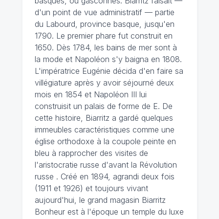
basques, ou gasconnes. Biarritz faisait —
d'un point de vue administratif — partie
du Labourd, province basque, jusqu'en
1790. Le premier phare fut construit en
1650. Dès 1784, les bains de mer sont à
la mode et Napoléon s'y baigna en 1808.
L'impératrice Eugénie décida d'en faire sa
villégiature après y avoir séjourné deux
mois en 1854 et Napoléon III lui
construisit un palais de forme de E. De
cette histoire, Biarritz a gardé quelques
immeubles caractéristiques comme une
église orthodoxe à la coupole peinte en
bleu à rapprocher des visites de
l'aristocratie russe d'avant la Révolution
russe . Créé en 1894, agrandi deux fois
(1911 et 1926) et toujours vivant
aujourd'hui, le grand magasin Biarritz
Bonheur est à l'époque un temple du luxe