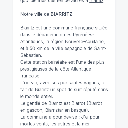
quotidiennes des températures à
Biarritz
.
Notre ville de BIARRITZ
Biarritz est une commune française située
dans le département des Pyrénées-
Atlantiques, la région Nouvelle-Aquitaine,
et à 50 km de la ville espagnole de Saint-
Sébastien.
Cette station balnéaire est l'une des plus
prestigieuses de la côte Atlantique
française.
L'océan, avec ses puissantes vagues, a
fait de Biarritz un spot de surf réputé dans
le monde entier.
Le gentilé de Biarritz est Biarrot (Biarròt
en gascon, Biarriztar en basque).
La commune a pour devise : J'ai pour
moi les vents, les astres et la mer.