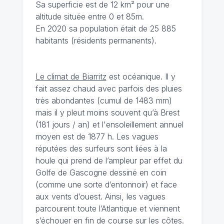
Sa superficie est de 12 km² pour une
altitude située entre 0 et 85m.
En 2020 sa population était de 25 885
habitants (résidents permanents).
Le climat de Biarritz
est océanique. Il y
fait assez chaud avec parfois des pluies
très abondantes (cumul de 1483 mm)
mais il y pleut moins souvent qu’à Brest
(181 jours / an) et l'ensoleillement annuel
moyen est de 1877 h. Les vagues
réputées des surfeurs sont liées à la
houle qui prend de l’ampleur par effet du
Golfe de Gascogne dessiné en coin
(comme une sorte d’entonnoir) et face
aux vents d’ouest. Ainsi, les vagues
parcourent toute l’Atlantique et viennent
s’échouer en fin de course sur les côtes.