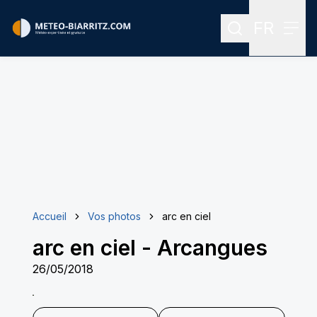
FR
Rechercher
Menu
Menu des
Accueil
Vos photos
arc en ciel
arc en ciel
-
Arcangues
26/05/2018