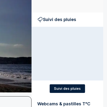
Suivi des pluies
Suivi des pluies
Webcams & pastilles T°C