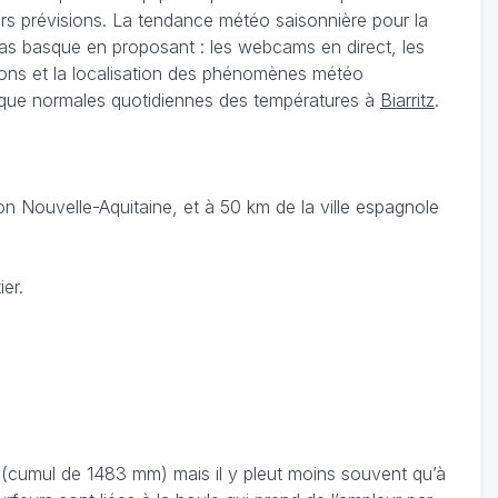
leurs prévisions. La tendance météo saisonnière pour la
Pas basque en proposant : les webcams en direct, les
tions et la localisation des phénomènes météo
si que normales quotidiennes des températures à
Biarritz
.
n Nouvelle-Aquitaine, et à 50 km de la ville espagnole
er.
s (cumul de 1483 mm) mais il y pleut moins souvent qu’à