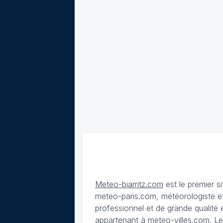
Meteo-biarritz.com
est le premier s
meteo-paris.com, météorologiste et
professionnel et de grande qualité es
appartenant à meteo-villes.com.
Le