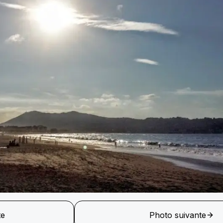
te
Photo suivante