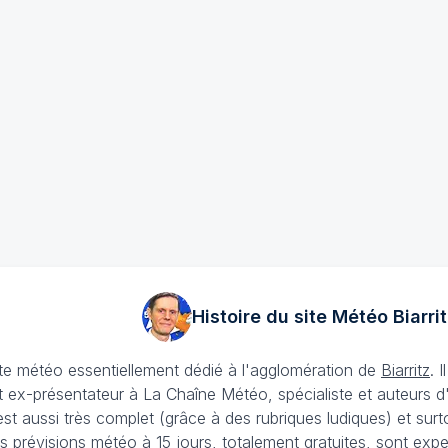
Histoire du site Météo
Biarrit
ite météo essentiellement dédié à l'agglomération de
Biarritz
. 
 ex-présentateur à La Chaîne Météo, spécialiste et auteurs d
t aussi très complet (grâce à des rubriques ludiques) et surtout 
s prévisions météo à 15 jours
, totalement gratuites, sont expe