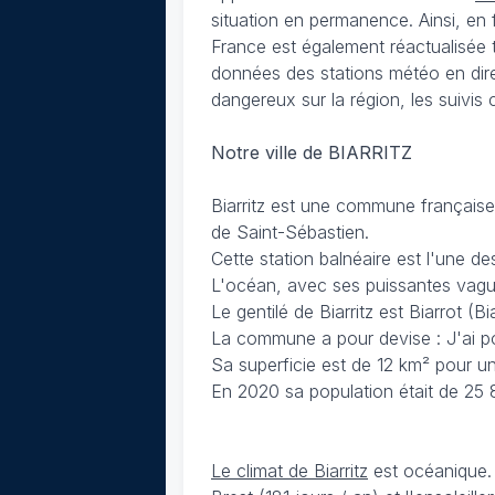
situation en permanence. Ainsi, en f
France est également réactualisée 
données des stations météo en dire
dangereux sur la région, les suivis
Notre ville de BIARRITZ
Biarritz est une commune française 
de Saint-Sébastien.
Cette station balnéaire est l'une de
L'océan, avec ses puissantes vagues
Le gentilé de Biarritz est Biarrot (B
La commune a pour devise : J'ai pou
Sa superficie est de 12 km² pour un
En 2020 sa population était de 25 
Le climat de Biarritz
est océanique. 