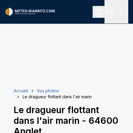
FR
Rechercher
Menu
Menu des
Accueil
Vos photos
Le dragueur flottant dans l'air marin
Le dragueur flottant
dans l'air marin
-
64600
Anglet