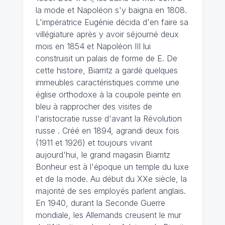
la mode et Napoléon s'y baigna en 1808.
L'impératrice Eugénie décida d'en faire sa
villégiature après y avoir séjourné deux
mois en 1854 et Napoléon III lui
construisit un palais de forme de E. De
cette histoire, Biarritz a gardé quelques
immeubles caractéristiques comme une
église orthodoxe à la coupole peinte en
bleu à rapprocher des visites de
l'aristocratie russe d'avant la Révolution
russe . Créé en 1894, agrandi deux fois
(1911 et 1926) et toujours vivant
aujourd'hui, le grand magasin Biarritz
Bonheur est à l'époque un temple du luxe
et de la mode. Au début du XXe siècle, la
majorité de ses employés parlent anglais.
En 1940, durant la Seconde Guerre
mondiale, les Allemands creusent le mur