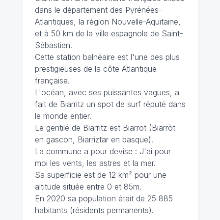
dans le département des Pyrénées-
Atlantiques, la région Nouvelle-Aquitaine,
et à 50 km de la ville espagnole de Saint-
Sébastien.
Cette station balnéaire est l'une des plus
prestigieuses de la côte Atlantique
française.
L'océan, avec ses puissantes vagues, a
fait de Biarritz un spot de surf réputé dans
le monde entier.
Le gentilé de Biarritz est Biarrot (Biarròt
en gascon, Biarriztar en basque).
La commune a pour devise : J'ai pour
moi les vents, les astres et la mer.
Sa superficie est de 12 km² pour une
altitude située entre 0 et 85m.
En 2020 sa population était de 25 885
habitants (résidents permanents).