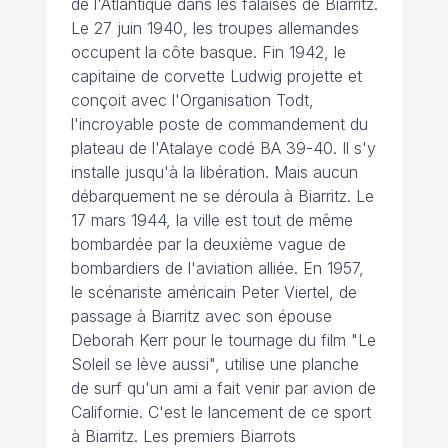
de l'Atlantique dans les falaises de Biarritz.
Le 27 juin 1940, les troupes allemandes
occupent la côte basque. Fin 1942, le
capitaine de corvette Ludwig projette et
conçoit avec l'Organisation Todt,
l'incroyable poste de commandement du
plateau de l'Atalaye codé BA 39-40. Il s'y
installe jusqu'à la libération. Mais aucun
débarquement ne se déroula à Biarritz. Le
17 mars 1944, la ville est tout de même
bombardée par la deuxième vague de
bombardiers de l'aviation alliée. En 1957,
le scénariste américain Peter Viertel, de
passage à Biarritz avec son épouse
Deborah Kerr pour le tournage du film "Le
Soleil se lève aussi", utilise une planche
de surf qu'un ami a fait venir par avion de
Californie. C'est le lancement de ce sport
à Biarritz. Les premiers Biarrots