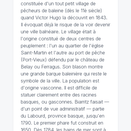
constituée d'un tout petit village de
pêcheurs de baleine (dès le 11è siècle)
quand Victor Hugo la découvrit en 1843.
Il évoquait déjà le risque de la voir devenir
une ville balnéaire. Le village était à
l'origine constitué de deux centres de
peuplement : l'un au quartier de l'église
Saint-Martin et l'autre au port de pêche
(Port-Vieux) défendu par le château de
Belay ou Ferragus. Son blason montre
une grande barque baleinière qui reste le
symbole de la ville. La population est
d'origine vasconne. Il est difficile de
statuer clairement entre des racines
basques, ou gasconnes. Biarritz faisait —
d'un point de vue administratif — partie
du Labourd, province basque, jusqu'en
1790. Le premier phare fut construit en
1650. Dès 1784, les bains de mer sont à