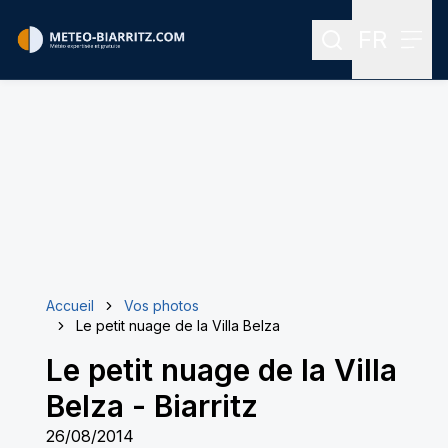
FR
Rechercher
Menu
Menu des
Accueil
Vos photos
Le petit nuage de la Villa Belza
Le petit nuage de la Villa
Belza
-
Biarritz
26/08/2014