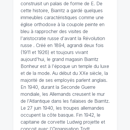
construisit un palais de forme de E. De
cette histoire, Biarritz a gardé quelques
immeubles caractéristiques comme une
église orthodoxe à la coupole peinte en
bleu à rapprocher des visites de
l'aristocratie russe d'avant la Révolution
russe . Créé en 1894, agrandi deux fois
(1911 et 1926) et toujours vivant
aujourd'hui, le grand magasin Biarritz
Bonheur est à l'époque un temple du luxe
et de la mode. Au début du XXe siècle, la
majorité de ses employés parlent anglais.
En 1940, durant la Seconde Guerre
mondiale, les Allemands creusent le mur
de l'Atlantique dans les falaises de Biarritz.
Le 27 juin 1940, les troupes allemandes
occupent la côte basque. Fin 1942, le
capitaine de corvette Ludwig projette et
conçoit avec l'Organisation Todt,