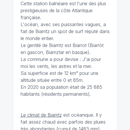
Cette station balnéaire est l'une des plus
prestigieuses de la côte Atlantique
française.
L'océan, avec ses puissantes vagues, a
fait de Biarritz un spot de surf réputé dans
le monde entier.
Le gentilé de Biarritz est Biarrot (Biarròt
en gascon, Biarriztar en basque).
La commune a pour devise : J'ai pour
moi les vents, les astres et la mer.
Sa superficie est de 12 km² pour une
altitude située entre 0 et 85m.
En 2020 sa population était de 25 885
habitants (résidents permanents).
Le climat de Biarritz
est océanique. Il y
fait assez chaud avec parfois des pluies
très abondantes (cumul de 1483 mm)