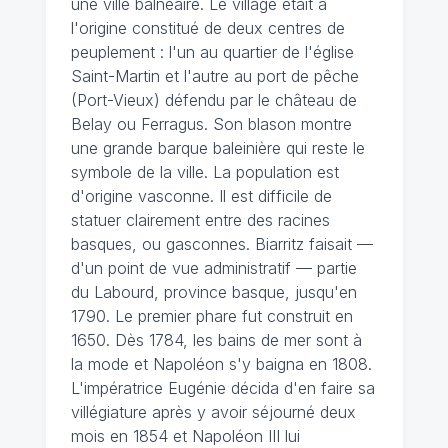
une ville balnéaire. Le village était à
l'origine constitué de deux centres de
peuplement : l'un au quartier de l'église
Saint-Martin et l'autre au port de pêche
(Port-Vieux) défendu par le château de
Belay ou Ferragus. Son blason montre
une grande barque baleinière qui reste le
symbole de la ville. La population est
d'origine vasconne. Il est difficile de
statuer clairement entre des racines
basques, ou gasconnes. Biarritz faisait —
d'un point de vue administratif — partie
du Labourd, province basque, jusqu'en
1790. Le premier phare fut construit en
1650. Dès 1784, les bains de mer sont à
la mode et Napoléon s'y baigna en 1808.
L'impératrice Eugénie décida d'en faire sa
villégiature après y avoir séjourné deux
mois en 1854 et Napoléon III lui