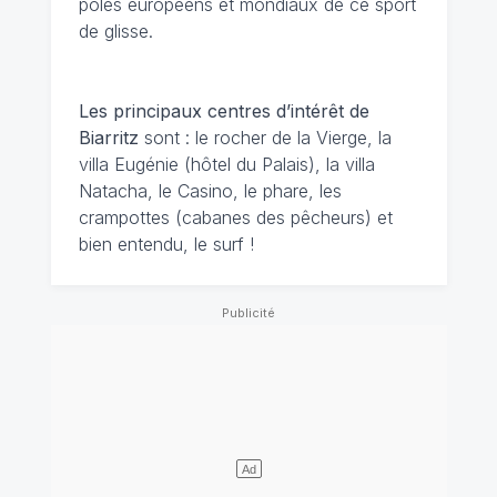
pôles européens et mondiaux de ce sport
de glisse.
Les principaux centres d’intérêt de
Biarritz
sont : le rocher de la Vierge, la
villa Eugénie (hôtel du Palais), la villa
Natacha, le Casino, le phare, les
crampottes (cabanes des pêcheurs) et
bien entendu, le surf !