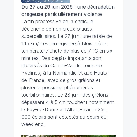
Du 27 au 29 juin 2026 : une dégradation
orageuse particulièrement violente
La fin progressive de la canicule
déclenche de nombreux orages
supercellulaires. Le 27 juin, une rafale de
145 km/h est enregistrée à Blois, où la
température chute de plus de 7 °C en six
minutes. Des dégâts importants sont
observés du Centre-Val de Loire aux
Yvelines, à la Normandie et aux Hauts-
de-France, avec de gros grêlons et
plusieurs possibles phénomènes
tourbillonnaires. Le 28 juin, des grêlons
dépassant 4 à 5 cm touchent notamment
le Puy-de-Dôme et l’Allier. Environ 250
000 éclairs sont détectés au cours du
week-end.