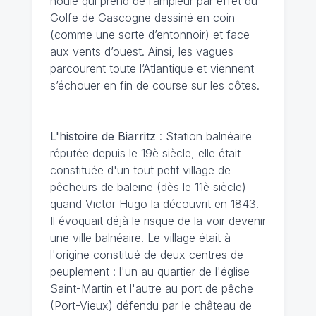
houle qui prend de l’ampleur par effet du
Golfe de Gascogne dessiné en coin
(comme une sorte d’entonnoir) et face
aux vents d’ouest. Ainsi, les vagues
parcourent toute l’Atlantique et viennent
s’échouer en fin de course sur les côtes.
L'histoire de Biarritz
: Station balnéaire
réputée depuis le 19è siècle, elle était
constituée d'un tout petit village de
pêcheurs de baleine (dès le 11è siècle)
quand Victor Hugo la découvrit en 1843.
Il évoquait déjà le risque de la voir devenir
une ville balnéaire. Le village était à
l'origine constitué de deux centres de
peuplement : l'un au quartier de l'église
Saint-Martin et l'autre au port de pêche
(Port-Vieux) défendu par le château de