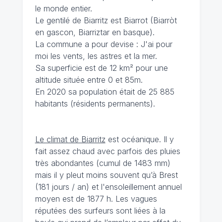
le monde entier.
Le gentilé de Biarritz est Biarrot (Biarròt
en gascon, Biarriztar en basque).
La commune a pour devise : J'ai pour
moi les vents, les astres et la mer.
Sa superficie est de 12 km² pour une
altitude située entre 0 et 85m.
En 2020 sa population était de 25 885
habitants (résidents permanents).
Le climat de Biarritz
est océanique. Il y
fait assez chaud avec parfois des pluies
très abondantes (cumul de 1483 mm)
mais il y pleut moins souvent qu’à Brest
(181 jours / an) et l'ensoleillement annuel
moyen est de 1877 h. Les vagues
réputées des surfeurs sont liées à la