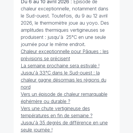
Du 6 au 10 avril 2026
: Épisode de
chaleur exceptionnelle, notamment dans
le Sud-ouest. Toutefois, du 9 au 12 avril
2026, le thermomètre joue au yoyo. Des
amplitudes thermiques vertigineuses se
produisent : jusqu'à 25°C en une seule
journée pour le même endroit.
Chaleur exceptionnelle pour Pâques : les
prévisions se précisent
La semaine prochaine sera estivale !
Jusqu'à 33°C dans le Sud-ouest : la
chaleur gagne désormais les régions du
nord
Vers un épisode de chaleur remarquable
éphémère ou durable ?
Vers une chute vertigineuse des
températures en fin de semaine ?
Jusqu'à 35 degrés de différence en une
seule journée !