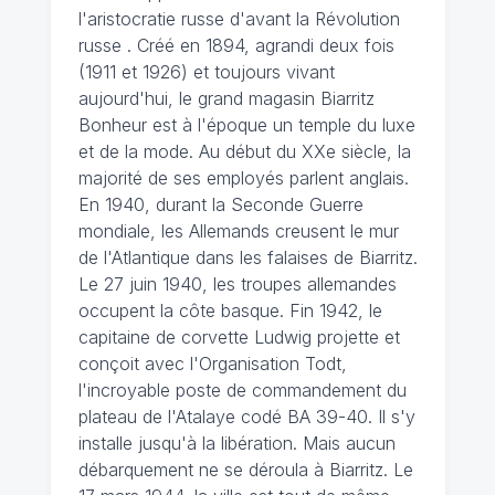
l'aristocratie russe d'avant la Révolution
russe . Créé en 1894, agrandi deux fois
(1911 et 1926) et toujours vivant
aujourd'hui, le grand magasin Biarritz
Bonheur est à l'époque un temple du luxe
et de la mode. Au début du XXe siècle, la
majorité de ses employés parlent anglais.
En 1940, durant la Seconde Guerre
mondiale, les Allemands creusent le mur
de l'Atlantique dans les falaises de Biarritz.
Le 27 juin 1940, les troupes allemandes
occupent la côte basque. Fin 1942, le
capitaine de corvette Ludwig projette et
conçoit avec l'Organisation Todt,
l'incroyable poste de commandement du
plateau de l'Atalaye codé BA 39-40. Il s'y
installe jusqu'à la libération. Mais aucun
débarquement ne se déroula à Biarritz. Le