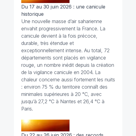
Du 17 au 30 juin 2026 : une canicule
historique
Une nouvelle masse d’air saharienne
envahit progressivement la France. La
canicule devient à la fois précoce,
durable, très étendue et
exceptionnellement intense. Au total, 72
départements sont placés en vigilance
rouge, un nombre inédit depuis la création
de la vigilance canicule en 2004. La
chaleur concerne aussi fortement les nuits
: environ 75 % du territoire connaît des
minimales supérieures à 20 °C, avec
jusqu’à 27,2 °C à Nantes et 26,4 °C à
Paris.
Du 22 au 26 juin 2026 : des records