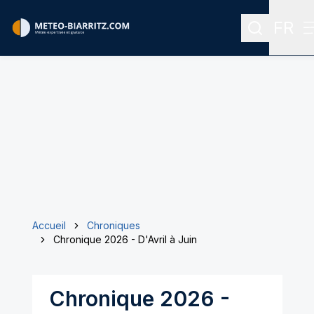
FR
Recherche
Menu 
Accueil
Chroniques
Chronique 2026 - D'Avril à Juin
Chronique 2026 -