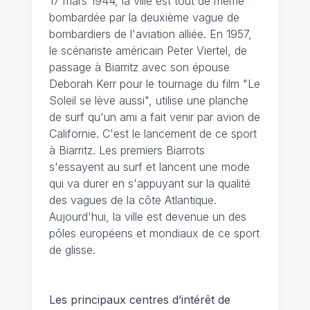
17 mars 1944, la ville est tout de même
bombardée par la deuxième vague de
bombardiers de l'aviation alliée. En 1957,
le scénariste américain Peter Viertel, de
passage à Biarritz avec son épouse
Deborah Kerr pour le tournage du film "Le
Soleil se lève aussi", utilise une planche
de surf qu'un ami a fait venir par avion de
Californie. C'est le lancement de ce sport
à Biarritz. Les premiers Biarrots
s'essayent au surf et lancent une mode
qui va durer en s'appuyant sur la qualité
des vagues de la côte Atlantique.
Aujourd'hui, la ville est devenue un des
pôles européens et mondiaux de ce sport
de glisse.
Les principaux centres d’intérêt de