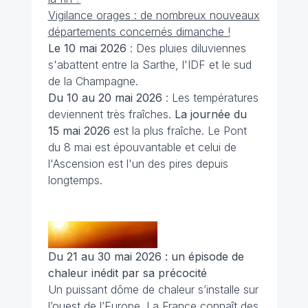
Vigilance orages : de nombreux nouveaux
départements concernés dimanche !
Le 10 mai 2026
: Des pluies diluviennes
s'abattent entre la Sarthe, l'IDF et le sud
de la Champagne.
Du 10 au 20 mai 2026
: Les températures
deviennent très fraîches.
La journée du
15 mai 2026
est la plus fraîche. Le Pont
du 8 mai est épouvantable et celui de
l'Ascension est l'un des pires depuis
longtemps.
Du 21 au 30 mai 2026 : un épisode de
chaleur inédit par sa précocité
Un puissant dôme de chaleur s’installe sur
l’ouest de l’Europe. La France connaît des