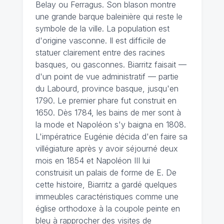
Belay ou Ferragus. Son blason montre
une grande barque baleinière qui reste le
symbole de la ville. La population est
d'origine vasconne. Il est difficile de
statuer clairement entre des racines
basques, ou gasconnes. Biarritz faisait —
d'un point de vue administratif — partie
du Labourd, province basque, jusqu'en
1790. Le premier phare fut construit en
1650. Dès 1784, les bains de mer sont à
la mode et Napoléon s'y baigna en 1808.
L'impératrice Eugénie décida d'en faire sa
villégiature après y avoir séjourné deux
mois en 1854 et Napoléon III lui
construisit un palais de forme de E. De
cette histoire, Biarritz a gardé quelques
immeubles caractéristiques comme une
église orthodoxe à la coupole peinte en
bleu à rapprocher des visites de