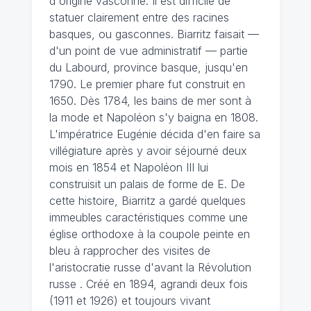
d'origine vasconne. Il est difficile de
statuer clairement entre des racines
basques, ou gasconnes. Biarritz faisait —
d'un point de vue administratif — partie
du Labourd, province basque, jusqu'en
1790. Le premier phare fut construit en
1650. Dès 1784, les bains de mer sont à
la mode et Napoléon s'y baigna en 1808.
L'impératrice Eugénie décida d'en faire sa
villégiature après y avoir séjourné deux
mois en 1854 et Napoléon III lui
construisit un palais de forme de E. De
cette histoire, Biarritz a gardé quelques
immeubles caractéristiques comme une
église orthodoxe à la coupole peinte en
bleu à rapprocher des visites de
l'aristocratie russe d'avant la Révolution
russe . Créé en 1894, agrandi deux fois
(1911 et 1926) et toujours vivant