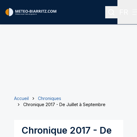
FR
Recherche
Menu 
Accueil
Chroniques
Chronique 2017 - De Juillet à Septembre
Chronique 2017 - De