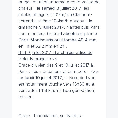
orages mettent un terme à cette vague de
chaleur -
le samedi 8 juillet 2017
, les
rafales atteignent 101km/h à Clermont-
Ferrand et même 108km/h à Vichy -
le
dimanche 9 juillet
2017
, Nantes puis Paris
sont inondées (
record absolu de pluie à
Paris-Montsouris où il tombe 49,4 mm
en 1h
et 52,2 mm en 2h).
8 et 9 juillet 2017 : La chaleur attise de
violents orages >>>
Orage diluvien des 9 et 10 juillet 2017 à
Paris : des inondations et un record ! >>>
Le lundi 10 juillet 2017
, le Nord de Lyon
est notamment touché vers 18h30 et le
vent atteint 118 km/h à Bourgoin-Jallieu,
en Isère
Orage et Inondations sur Nantes -