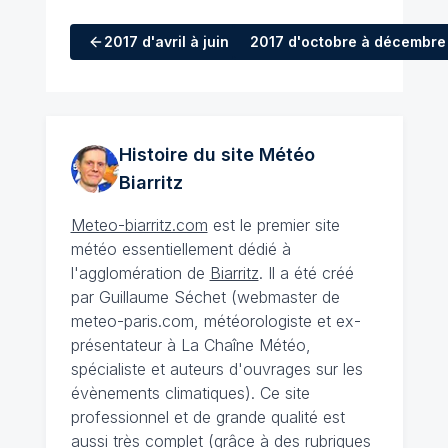
2017
d'avril à juin
2017
d'octobre à décembre
Histoire du site Météo
Biarritz
Meteo-biarritz.com
est le premier site
météo essentiellement dédié à
l'agglomération de
Biarritz
. Il a été créé
par Guillaume Séchet (webmaster de
meteo-paris.com, météorologiste et ex-
présentateur à La Chaîne Météo,
spécialiste et auteurs d'ouvrages sur les
évènements climatiques). Ce site
professionnel et de grande qualité est
aussi très complet (grâce à des rubriques