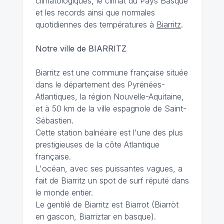
climatologiques, le climat du Pays Basque
et les records ainsi que normales
quotidiennes des températures à
Biarritz
.
Notre ville de BIARRITZ
Biarritz est une commune française située
dans le département des Pyrénées-
Atlantiques, la région Nouvelle-Aquitaine,
et à 50 km de la ville espagnole de Saint-
Sébastien.
Cette station balnéaire est l'une des plus
prestigieuses de la côte Atlantique
française.
L'océan, avec ses puissantes vagues, a
fait de Biarritz un spot de surf réputé dans
le monde entier.
Le gentilé de Biarritz est Biarrot (Biarròt
en gascon, Biarriztar en basque).