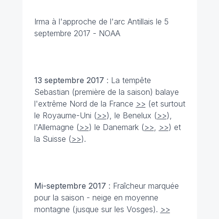
Irma à l'approche de l'arc Antillais le 5
septembre 2017
- NOAA
13 septembre
2017
: La tempête
Sebastian (première de la saison) balaye
l'extrême Nord de la France
>>
(et surtout
le Royaume-Uni (
>>
), le Benelux (
>>
),
l'Allemagne (
>>
) le Danemark (
>>
,
>>
) et
la Suisse (
>>
).
Mi-septembre
2017
: Fraîcheur marquée
pour la saison - neige en moyenne
montagne (jusque sur les Vosges).
>>