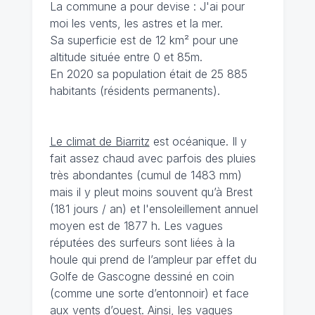
La commune a pour devise : J'ai pour
moi les vents, les astres et la mer.
Sa superficie est de 12 km² pour une
altitude située entre 0 et 85m.
En 2020 sa population était de 25 885
habitants (résidents permanents).
Le climat de Biarritz
est océanique. Il y
fait assez chaud avec parfois des pluies
très abondantes (cumul de 1483 mm)
mais il y pleut moins souvent qu’à Brest
(181 jours / an) et l'ensoleillement annuel
moyen est de 1877 h. Les vagues
réputées des surfeurs sont liées à la
houle qui prend de l’ampleur par effet du
Golfe de Gascogne dessiné en coin
(comme une sorte d’entonnoir) et face
aux vents d’ouest. Ainsi, les vagues