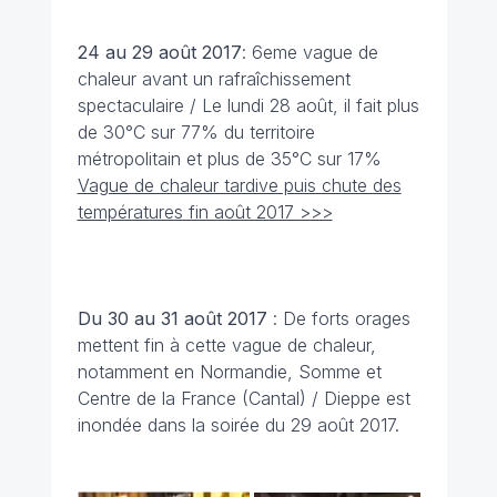
24 au 29 août
2017
: 6eme vague de
chaleur avant un rafraîchissement
spectaculaire / Le lundi 28 août, il fait plus
de 30°C sur 77% du territoire
métropolitain et plus de 35°C sur 17%
Vague de chaleur tardive puis chute des
températures fin août 2017 >>>
Du 30 au 31 août
2017
: De forts orages
mettent fin à cette vague de chaleur,
notamment en Normandie, Somme et
Centre de la France (Cantal) / Dieppe est
inondée dans la soirée du 29 août 2017.