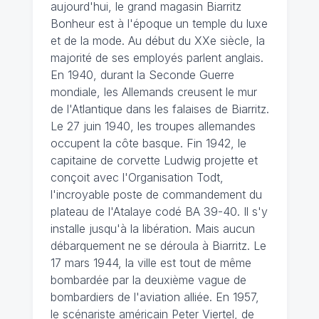
aujourd'hui, le grand magasin Biarritz
Bonheur est à l'époque un temple du luxe
et de la mode. Au début du XXe siècle, la
majorité de ses employés parlent anglais.
En 1940, durant la Seconde Guerre
mondiale, les Allemands creusent le mur
de l'Atlantique dans les falaises de Biarritz.
Le 27 juin 1940, les troupes allemandes
occupent la côte basque. Fin 1942, le
capitaine de corvette Ludwig projette et
conçoit avec l'Organisation Todt,
l'incroyable poste de commandement du
plateau de l'Atalaye codé BA 39-40. Il s'y
installe jusqu'à la libération. Mais aucun
débarquement ne se déroula à Biarritz. Le
17 mars 1944, la ville est tout de même
bombardée par la deuxième vague de
bombardiers de l'aviation alliée. En 1957,
le scénariste américain Peter Viertel, de