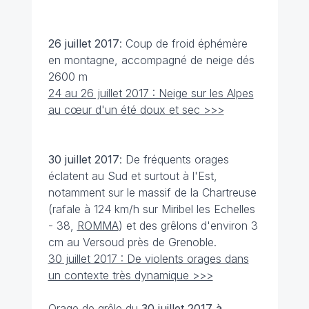
26 juillet
2017
: Coup de froid éphémère
en montagne, accompagné de neige dés
2600 m
24 au 26 juillet 2017 : Neige sur les Alpes
au cœur d'un été doux et sec >>>
30 juillet
2017
: De fréquents orages
éclatent au Sud et surtout à l'Est,
notamment sur le massif de la Chartreuse
(rafale à 124 km/h sur Miribel les Echelles
- 38,
ROMMA
) et des grêlons d'environ 3
cm au Versoud près de Grenoble.
30 juillet 2017 : De violents orages dans
un contexte très dynamique >>>
Orage de grêle du
30 juillet
2017 à