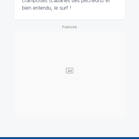
crampottes (cabanes des pêcheurs) et
bien entendu, le surf !