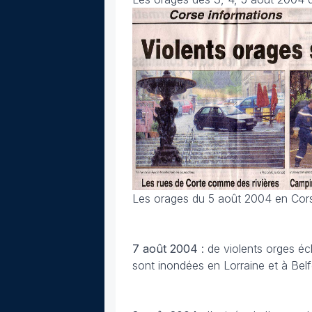
Les orages du 5 août 2004 en Cor
7 août
2004
: de violents orges é
sont inondées en Lorraine et à Belfo