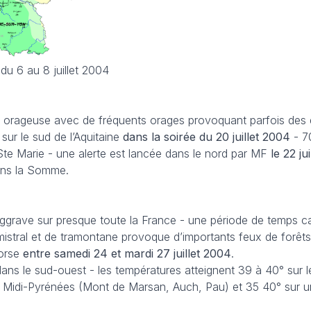
du 6 au 8 juillet 2004
s orageuse avec de fréquents orages provoquant parfois des 
sur le sud de l’Aquitaine
dans la soirée du 20 juillet
2004
- 70
Ste Marie - une alerte est lancée dans le nord par MF
le 22 jui
ans la Somme.
aggrave sur presque toute la France - une période de temps ca
istral et de tramontane provoque d’importants feux de forêts
Corse
entre samedi 24 et mardi 27 juillet 2004
.
 dans le sud-ouest - les températures atteignent 39 à 40° sur 
ion Midi-Pyrénées (Mont de Marsan, Auch, Pau) et 35 40° sur u