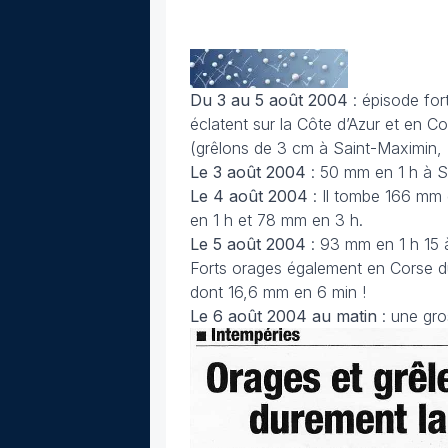
Du 3 au 5 août
2004
: épisode fo
éclatent sur la Côte d’Azur et en Co
(grêlons de 3 cm à Saint-Maximin
Le 3 août 2004
: 50 mm en 1 h à 
Le 4 août 2004
: Il tombe 166 mm 
en 1 h et 78 mm en 3 h.
Le 5 août 2004
: 93 mm en 1 h 15 
Forts orages également en Corse 
dont 16,6 mm en 6 min !
Le 6 août 2004
au matin
: une gr