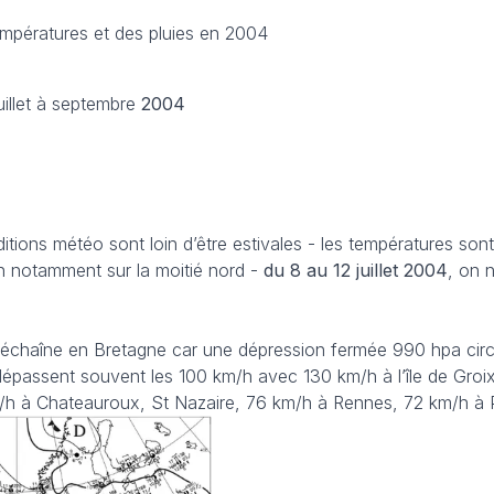
empératures et des pluies en 2004
illet à septembre
2004
ditions météo sont loin d’être estivales - les températures so
 notamment sur la moitié nord -
du 8 au 12 juillet
2004
, on 
déchaîne en Bretagne car une dépression fermée 990 hpa circ
 dépassent souvent les 100 km/h avec 130 km/h à l’île de Groi
/h à Chateauroux, St Nazaire, 76 km/h à Rennes, 72 km/h à P