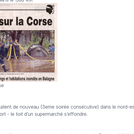
se
clatent de nouveau (3eme soirée consécutive) dans le nord-e
rt - le toit d’un supermarché s’effondre.