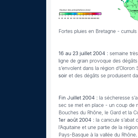
Fortes pluies en Bretagne - cumuls 
16 au 23 juillet
2004
: semaine trè
ligne de grain provoque des dégâts 
s’envolent dans la région d’Oloron 
soir
et des dégâts se produisent d
Fin Juillet 2004
: la sécheresse s’
sec se met en place - un coup de m
Bouches du Rhône, le Gard et la 
1er août 2004
: la canicule s’abat
l’Aquitaine et une partie de la rég
Pays-Basque à la vallée du Rhône.