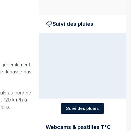
Suivi des pluies
nt généralement
ne dépasse pas
ule au nord de
x, 120 km/h à
aris.
Suivi des pluies
Webcams & pastilles T°C