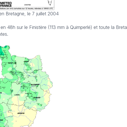
en Bretagne, le 7 juillet 2004
en 48h sur le Finistère (113 mm à Quimperlé) et toute la Bret
tes.