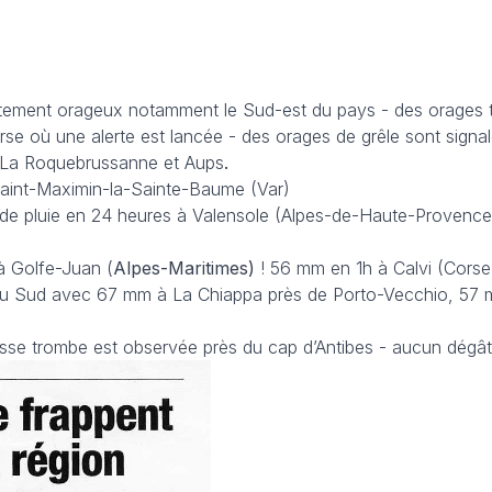
rtement orageux notamment le Sud-est du pays - des orages t
rse où une alerte est lancée - des orages de grêle sont signal
, La Roquebrussanne et Aups
.
Saint-Maximin-la-Sainte-Baume (Var)
de pluie en 24 heures à Valensole (Alpes-de-Haute-Provenc
à Golfe-Juan (
Alpes-Maritimes)
! 56 mm en 1h à Calvi (Corse)
du Sud avec 67 mm à La Chiappa près de Porto-Vecchio, 57
osse trombe est observée près du cap d’Antibes - aucun dégât 