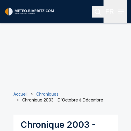
FR
Rechercher
Men
Menu des
Accueil
Chroniques
Chronique 2003 - D'Octobre à Décembre
Chronique 2003 -