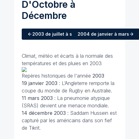
D'Octobre à
Décembre
2003
de juillet à septembre
2004
de janvier à mars
Climat, météo et écarts à la normale des
températures et des pluies en 2003
Repères historiques de l'année
2003
19 janvier 2003
: L’Angleterre remporte la
coupe du monde de Rugby en Australie.
11 mars
2003
: La pneumonie atypique
(SRAS) devient une menace mondiale.
14 décembre
2003
: Saddam Hussein est
capturé par les américains dans son fief
de Tikrit.