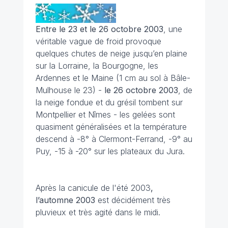
Entre le 23 et le 26 octobre 2003
, une
véritable vague de froid provoque
quelques chutes de neige jusqu’en plaine
sur la Lorraine, la Bourgogne, les
Ardennes et le Maine (1 cm au sol à Bâle-
Mulhouse le 23) -
le 26 octobre 2003
, de
la neige fondue et du grésil tombent sur
Montpellier et Nîmes - les gelées sont
quasiment généralisées et la température
descend à -8° à Clermont-Ferrand, -9° au
Puy, -15 à -20° sur les plateaux du Jura.
Après la canicule de l'été 2003
,
l’automne 2003
est décidément très
pluvieux et très agité dans le midi.