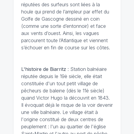
réputées des surfeurs sont liées à la
houle qui prend de l’ampleur par effet du
Golfe de Gascogne dessiné en coin
(comme une sorte d’entonnoir) et face
aux vents d’ouest. Ainsi, les vagues
parcourent toute l’Atlantique et viennent
s’échouer en fin de course sur les côtes.
L'histoire de Biarritz
: Station balnéaire
réputée depuis le 19è siècle, elle était
constituée d'un tout petit village de
pêcheurs de baleine (dès le 11è siècle)
quand Victor Hugo la découvrit en 1843.
Il évoquait déjà le risque de la voir devenir
une ville balnéaire. Le village était à
l'origine constitué de deux centres de
peuplement : l'un au quartier de l'église
Saint-Martin et l'autre au port de pêche