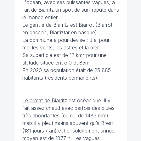
L'océan, avec ses puissantes vagues, a
fait de Biarritz un spot de surf réputé dans
le monde entier.
Le gentilé de Biarritz est Biarrot (Biarròt
en gascon, Biarriztar en basque).
La commune a pour devise : J'ai pour
moi les vents, les astres et la mer.
Sa superficie est de 12 km² pour une
altitude située entre 0 et 85m.
En 2020 sa population était de 25 885
habitants (résidents permanents).
Le climat de Biarritz
est océanique. Il y
fait assez chaud avec parfois des pluies
très abondantes (cumul de 1483 mm)
mais il y pleut moins souvent qu’à Brest
(181 jours / an) et l'ensoleillement annuel
moyen est de 1877 h. Les vagues