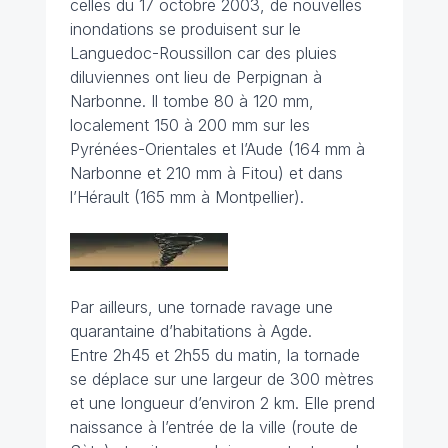
celles du 17 octobre 2003, de nouvelles
inondations se produisent sur le
Languedoc-Roussillon car des pluies
diluviennes ont lieu de Perpignan à
Narbonne. Il tombe 80 à 120 mm,
localement 150 à 200 mm sur les
Pyrénées-Orientales et l’Aude (164 mm à
Narbonne et 210 mm à Fitou) et dans
l’Hérault (165 mm à Montpellier).
Par ailleurs, une tornade ravage une
quarantaine d’habitations à Agde.
Entre 2h45 et 2h55 du matin, la tornade
se déplace sur une largeur de 300 mètres
et une longueur d’environ 2 km. Elle prend
naissance à l’entrée de la ville (route de