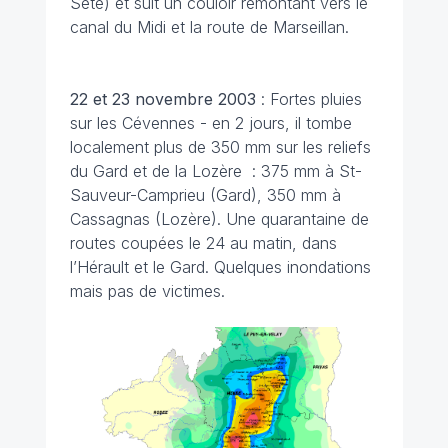
Sète) et suit un couloir remontant vers le
canal du Midi et la route de Marseillan.
22 et 23 novembre 2003
: Fortes pluies
sur les Cévennes - en 2 jours, il tombe
localement plus de 350 mm sur les reliefs
du Gard et de la Lozère : 375 mm à St-
Sauveur-Camprieu (Gard), 350 mm à
Cassagnas (Lozère). Une quarantaine de
routes coupées le 24 au matin, dans
l’Hérault et le Gard. Quelques inondations
mais pas de victimes.