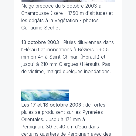
Neige précoce du 5 octobre 2003 à
Chamrousse (Isère - 1750 m d'altitude) et
les dégâts à la végétation - photos
Guillaume Séchet
13 octobre 2003
: Pluies diluviennes dans
l’Hérault et inondations à Béziers. 190,5
mm en 4h à Saint-Chinian (Hérault) et
jusqu' à 210 mm Olargues (Hérault). Pas
de victime, malgré quelques inondations.
Les 17 et 18 octobre 2003
: de fortes
pluies se produisent sur les Pyrénées-
Orientales. Jusqu'à 171 mm à
Perpignan. 30 et 40 cm d’eau dans
certains quartiers de Perpignan avec des