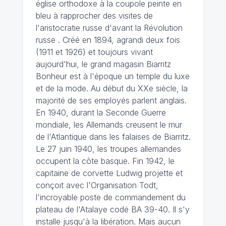
église orthodoxe à la coupole peinte en
bleu à rapprocher des visites de
l'aristocratie russe d'avant la Révolution
russe . Créé en 1894, agrandi deux fois
(1911 et 1926) et toujours vivant
aujourd'hui, le grand magasin Biarritz
Bonheur est à l'époque un temple du luxe
et de la mode. Au début du XXe siècle, la
majorité de ses employés parlent anglais.
En 1940, durant la Seconde Guerre
mondiale, les Allemands creusent le mur
de l'Atlantique dans les falaises de Biarritz.
Le 27 juin 1940, les troupes allemandes
occupent la côte basque. Fin 1942, le
capitaine de corvette Ludwig projette et
conçoit avec l'Organisation Todt,
l'incroyable poste de commandement du
plateau de l'Atalaye codé BA 39-40. Il s'y
installe jusqu'à la libération. Mais aucun