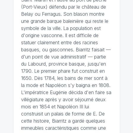
(Port-Vieux) défendu par le château de
Belay ou Ferragus. Son blason montre
une grande barque baleinière qui reste le
symbole de la ville. La population est
d'origine vasconne. Il est difficile de
statuer clairement entre des racines
basques, ou gasconnes. Biarritz faisait —
d'un point de vue administratif — partie
du Labourd, province basque, jusqu'en
1790. Le premier phare fut construit en
1650. Dès 1784, les bains de mer sont à
la mode et Napoléon s'y baigna en 1808.
L'impératrice Eugénie décida d'en faire sa
villégiature après y avoir séjourné deux
mois en 1854 et Napoléon III lui
construisit un palais de forme de E. De
cette histoire, Biarritz a gardé quelques
immeubles caractéristiques comme une