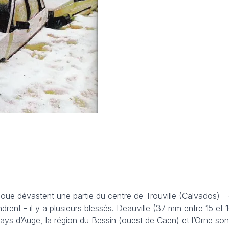
boue dévastent une partie du centre de Trouville (Calvados) -
rent - il y a plusieurs blessés. Deauville (37 mm entre 15 et 
ys d’Auge, la région du Bessin (ouest de Caen) et l’Orne so