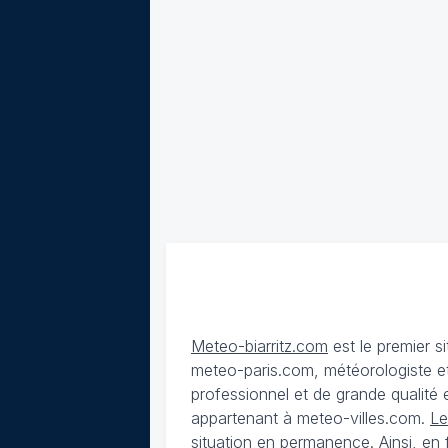
Meteo-biarritz.com
est le premier s
meteo-paris.com, météorologiste et
professionnel et de grande qualité es
appartenant à meteo-villes.com.
Le
situation en permanence. Ainsi, en f