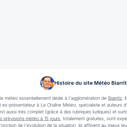
Histoire du site Météo
Biarrit
ite météo essentiellement dédié à l'agglomération de
Biarritz
. 
 ex-présentateur à La Chaîne Météo, spécialiste et auteurs d
t aussi très complet (grâce à des rubriques ludiques) et surtout 
s prévisions météo à 15 jours
, totalement gratuites, sont expe
onction de l'évolution de la situation, ils affinent au mieux 