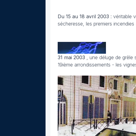
Du 15 au 18 avril
2003
: véritable 
sécheresse, les premiers incendies
31 mai 2003
, une déluge de grêle 
19ième arrondissements - les vigne