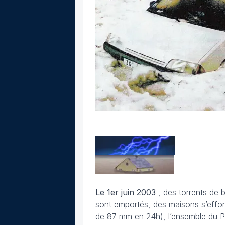
Le 1er juin
2003
, des torrents de 
sont emportés, des maisons s’effond
de 87 mm en 24h), l’ensemble du Pa