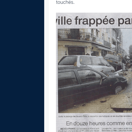
touchés.