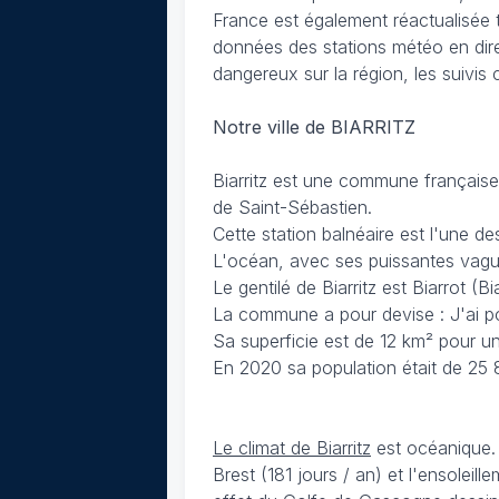
France est également réactualisée 
données des stations météo en dire
dangereux sur la région, les suivis
Notre ville de BIARRITZ
Biarritz est une commune française 
de Saint-Sébastien.
Cette station balnéaire est l'une de
L'océan, avec ses puissantes vagues
Le gentilé de Biarritz est Biarrot (B
La commune a pour devise : J'ai pou
Sa superficie est de 12 km² pour un
En 2020 sa population était de 25 
Le climat de Biarritz
est océanique. 
Brest (181 jours / an) et l'ensolei