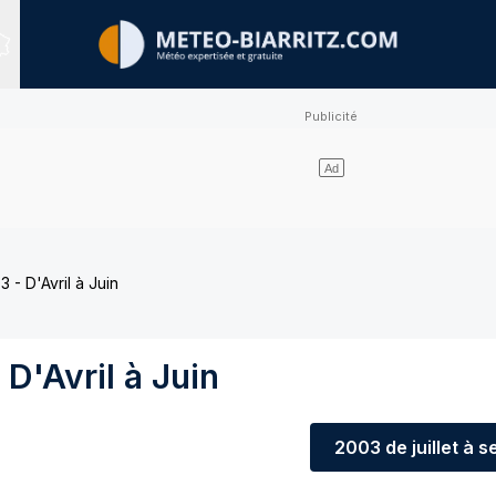
Sites expertisés
 - D'Avril à Juin
D'Avril à Juin
2003
de juillet à