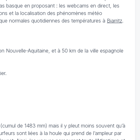
Pas basque en proposant : les webcams en direct, les
tions et la localisation des phénomènes météo
si que normales quotidiennes des températures à
Biarritz
.
n Nouvelle-Aquitaine, et à 50 km de la ville espagnole
er.
s (cumul de 1483 mm) mais il y pleut moins souvent qu’à
rfeurs sont liées à la houle qui prend de l’ampleur par