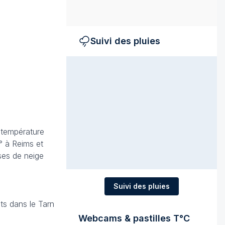
Suivi des pluies
 température
° à Reims et
ses de neige
Suivi des pluies
ts dans le Tarn
Webcams & pastilles T°C