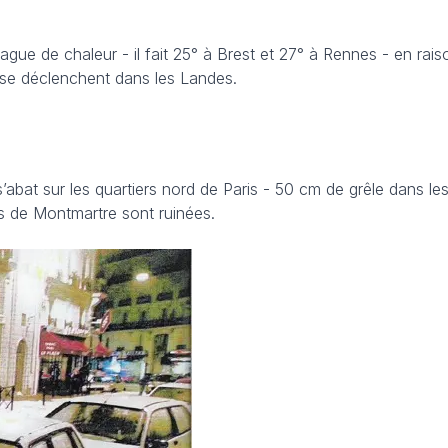
vague de chaleur - il fait 25° à Brest et 27° à Rennes - en rais
 se déclenchent dans les Landes.
s’abat sur les quartiers nord de Paris - 50 cm de grêle dans le
s de Montmartre sont ruinées.