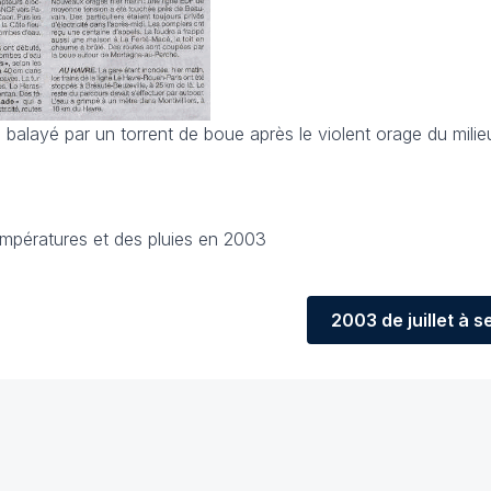
 balayé par un torrent de boue après le violent orage du milie
empératures et des pluies en 2003
2003
de juillet à