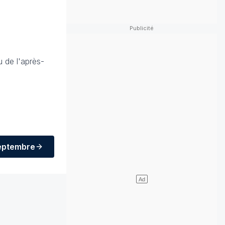
u de l'après-
 septembre