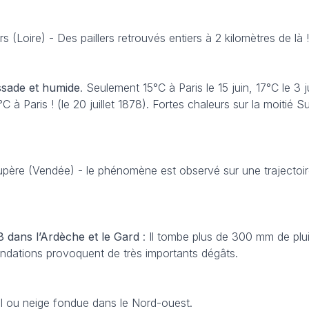
 (Loire) - Des paillers retrouvés entiers à 2 kilomètres de là !
sade et humide
. Seulement 15°C à Paris le 15 juin, 17°C le 3 j
 à Paris ! (le 20 juillet 1878). Fortes chaleurs sur la moitié Su
père (Vendée) - le phénomène est observé sur une trajectoir
 dans l’Ardèche et le Gard
: Il tombe plus de 300 mm de plu
ndations provoquent de très importants dégâts.
il ou neige fondue dans le Nord-ouest.