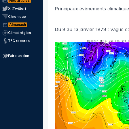
Nos articles
Principaux évènements climatique
X (Twitter)
Chronique
Almanach
Du 8 au 13 janvier 1878
: Vague de 
Climat région
T°C records
Faire un don