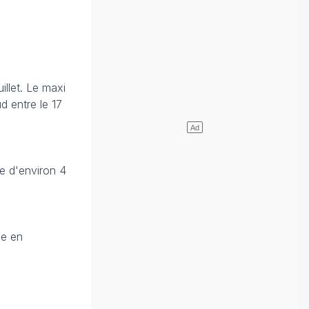
uillet. Le maxi
d entre le 17
e d'environ 4
ie en