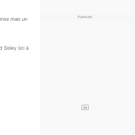
tense mais un
Sisley (ici à