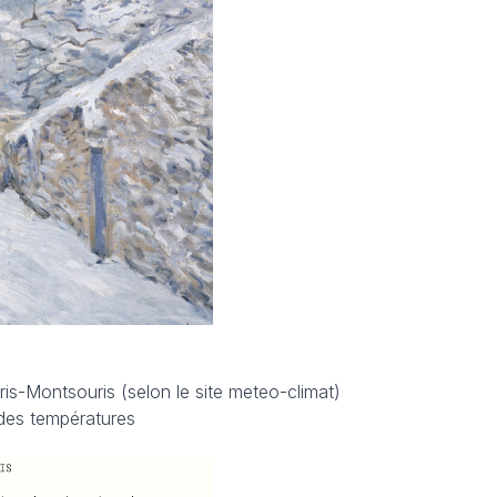
ris-Montsouris (selon le site meteo-climat)
 des températures