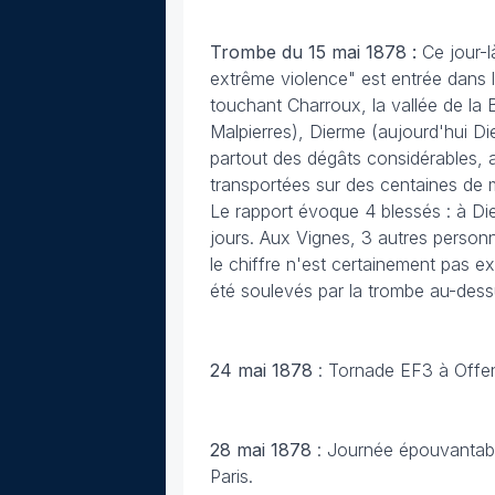
Trombe du 15 mai 1878 :
Ce jour-l
extrême violence" est entrée dans l
touchant Charroux, la vallée de la B
Malpierres), Dierme (aujourd'hui Di
partout des dégâts considérables, 
transportées sur des centaines de m
Le rapport évoque 4 blessés : à Die
jours. Aux Vignes, 3 autres personn
le chiffre n'est certainement pas e
été soulevés par la trombe au-dess
24 mai 1878
: Tornade EF3 à Offen
28 mai 1878
: Journée épouvantable
Paris.