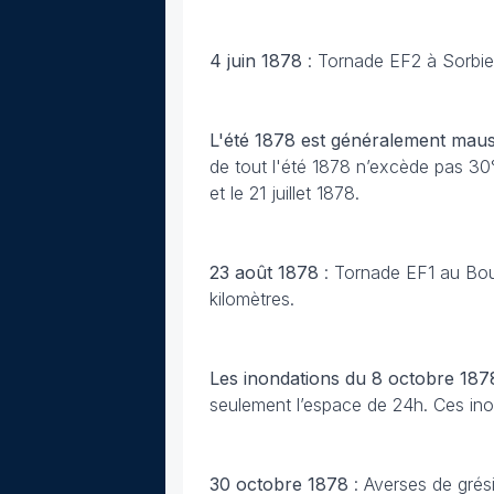
4 juin 1878
: Tornade EF2 à Sorbiers
L'été 1878
est généralement maus
de tout l'été 1878 n’excède pas 30°C
et le 21 juillet 1878.
23 août 1878
: Tornade EF1 au Bou
kilomètres.
Les inondations du 8 octobre 1878
seulement l’espace de 24h. Ces ino
30 octobre 1878
: Averses de grés