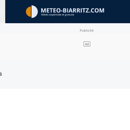
Sites expertisés
8