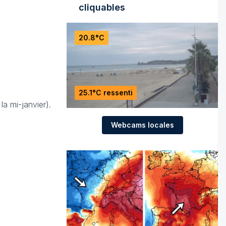
cliquables
20.8°C
25.1°C ressenti
la mi-janvier).
Webcams locales