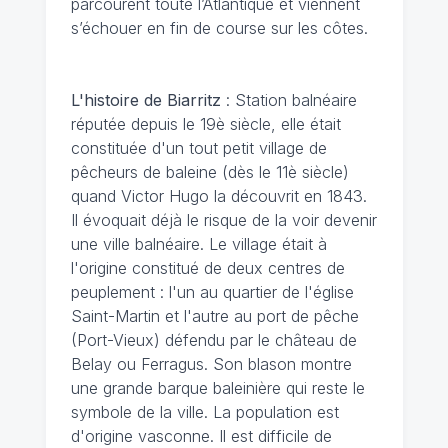
parcourent toute l’Atlantique et viennent
s’échouer en fin de course sur les côtes.
L'histoire de Biarritz
: Station balnéaire
réputée depuis le 19è siècle, elle était
constituée d'un tout petit village de
pêcheurs de baleine (dès le 11è siècle)
quand Victor Hugo la découvrit en 1843.
Il évoquait déjà le risque de la voir devenir
une ville balnéaire. Le village était à
l'origine constitué de deux centres de
peuplement : l'un au quartier de l'église
Saint-Martin et l'autre au port de pêche
(Port-Vieux) défendu par le château de
Belay ou Ferragus. Son blason montre
une grande barque baleinière qui reste le
symbole de la ville. La population est
d'origine vasconne. Il est difficile de