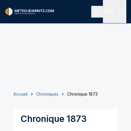
FR
Rechercher
Menu
Menu des
Accueil
Chroniques
Chronique 1873
Chronique 1873