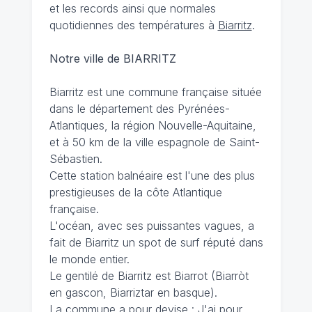
et les records ainsi que normales
quotidiennes des températures à
Biarritz
.
Notre ville de BIARRITZ
Biarritz est une commune française située
dans le département des Pyrénées-
Atlantiques, la région Nouvelle-Aquitaine,
et à 50 km de la ville espagnole de Saint-
Sébastien.
Cette station balnéaire est l'une des plus
prestigieuses de la côte Atlantique
française.
L'océan, avec ses puissantes vagues, a
fait de Biarritz un spot de surf réputé dans
le monde entier.
Le gentilé de Biarritz est Biarrot (Biarròt
en gascon, Biarriztar en basque).
La commune a pour devise : J'ai pour