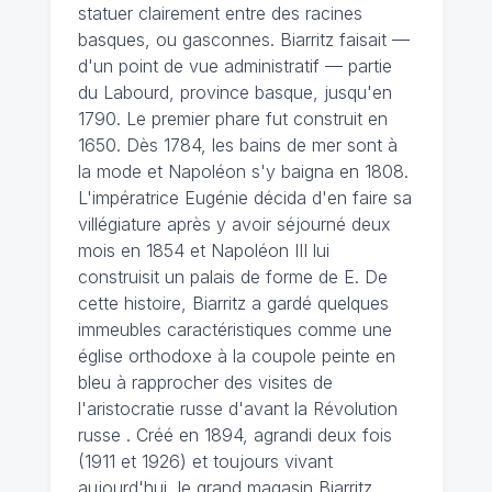
statuer clairement entre des racines
basques, ou gasconnes. Biarritz faisait —
d'un point de vue administratif — partie
du Labourd, province basque, jusqu'en
1790. Le premier phare fut construit en
1650. Dès 1784, les bains de mer sont à
la mode et Napoléon s'y baigna en 1808.
L'impératrice Eugénie décida d'en faire sa
villégiature après y avoir séjourné deux
mois en 1854 et Napoléon III lui
construisit un palais de forme de E. De
cette histoire, Biarritz a gardé quelques
immeubles caractéristiques comme une
église orthodoxe à la coupole peinte en
bleu à rapprocher des visites de
l'aristocratie russe d'avant la Révolution
russe . Créé en 1894, agrandi deux fois
(1911 et 1926) et toujours vivant
aujourd'hui, le grand magasin Biarritz