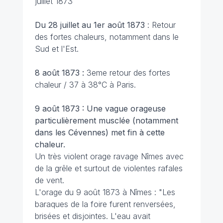
juillet 1873
Du 28 juillet au 1er août 1873
: Retour
des fortes chaleurs, notamment dans le
Sud et l'Est.
8 août 1873 :
3eme retour des
fortes
chaleur / 37 à 38°C à Paris.
9 août 1873 : Une vague orageuse
particulièrement musclée (notamment
dans les Cévennes) met fin à cette
chaleur.
Un très violent orage ravage Nîmes avec
de la grêle et surtout de violentes rafales
de vent.
L'orage du 9 août 1873 à Nîmes :
"Les
baraques de la foire furent renversées,
brisées et disjointes. L'eau avait