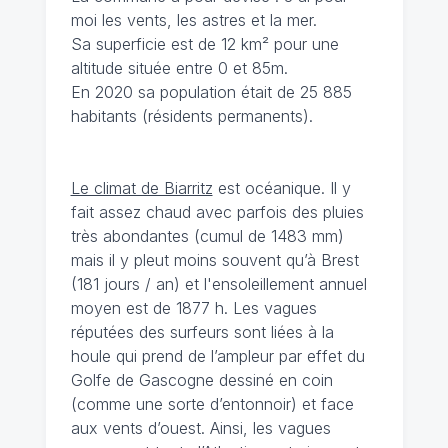
moi les vents, les astres et la mer.
Sa superficie est de 12 km² pour une
altitude située entre 0 et 85m.
En 2020 sa population était de 25 885
habitants (résidents permanents).
Le climat de Biarritz
est océanique. Il y
fait assez chaud avec parfois des pluies
très abondantes (cumul de 1483 mm)
mais il y pleut moins souvent qu’à Brest
(181 jours / an) et l'ensoleillement annuel
moyen est de 1877 h. Les vagues
réputées des surfeurs sont liées à la
houle qui prend de l’ampleur par effet du
Golfe de Gascogne dessiné en coin
(comme une sorte d’entonnoir) et face
aux vents d’ouest. Ainsi, les vagues