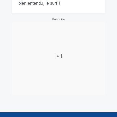
bien entendu, le surf !