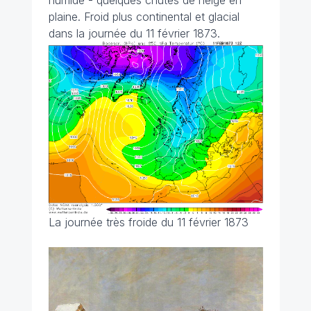
humide - quelques chutes de neige en
plaine. Froid plus continental et glacial
dans la journée du 11 février 1873.
La journée très froide du 11 février 1873