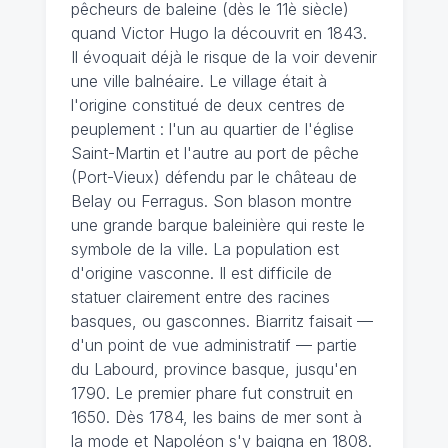
pêcheurs de baleine (dès le 11è siècle)
quand Victor Hugo la découvrit en 1843.
Il évoquait déjà le risque de la voir devenir
une ville balnéaire. Le village était à
l'origine constitué de deux centres de
peuplement : l'un au quartier de l'église
Saint-Martin et l'autre au port de pêche
(Port-Vieux) défendu par le château de
Belay ou Ferragus. Son blason montre
une grande barque baleinière qui reste le
symbole de la ville. La population est
d'origine vasconne. Il est difficile de
statuer clairement entre des racines
basques, ou gasconnes. Biarritz faisait —
d'un point de vue administratif — partie
du Labourd, province basque, jusqu'en
1790. Le premier phare fut construit en
1650. Dès 1784, les bains de mer sont à
la mode et Napoléon s'y baigna en 1808.