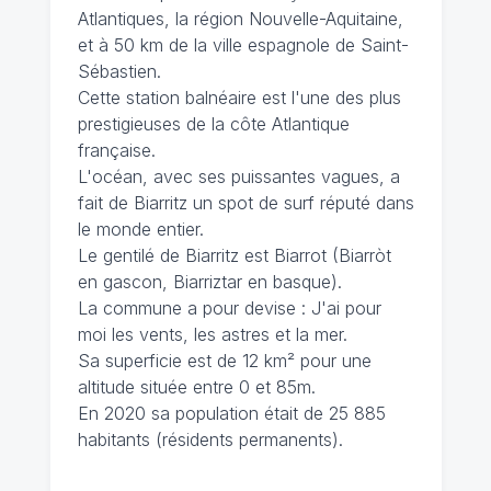
Atlantiques, la région Nouvelle-Aquitaine,
et à 50 km de la ville espagnole de Saint-
Sébastien.
Cette station balnéaire est l'une des plus
prestigieuses de la côte Atlantique
française.
L'océan, avec ses puissantes vagues, a
fait de Biarritz un spot de surf réputé dans
le monde entier.
Le gentilé de Biarritz est Biarrot (Biarròt
en gascon, Biarriztar en basque).
La commune a pour devise : J'ai pour
moi les vents, les astres et la mer.
Sa superficie est de 12 km² pour une
altitude située entre 0 et 85m.
En 2020 sa population était de 25 885
habitants (résidents permanents).