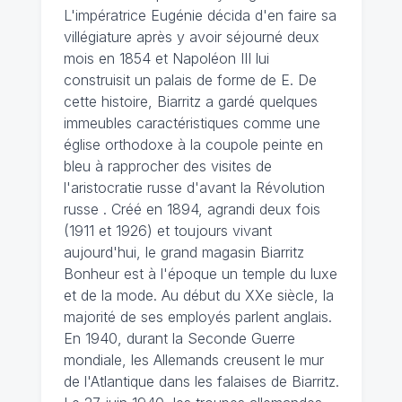
L'impératrice Eugénie décida d'en faire sa
villégiature après y avoir séjourné deux
mois en 1854 et Napoléon III lui
construisit un palais de forme de E. De
cette histoire, Biarritz a gardé quelques
immeubles caractéristiques comme une
église orthodoxe à la coupole peinte en
bleu à rapprocher des visites de
l'aristocratie russe d'avant la Révolution
russe . Créé en 1894, agrandi deux fois
(1911 et 1926) et toujours vivant
aujourd'hui, le grand magasin Biarritz
Bonheur est à l'époque un temple du luxe
et de la mode. Au début du XXe siècle, la
majorité de ses employés parlent anglais.
En 1940, durant la Seconde Guerre
mondiale, les Allemands creusent le mur
de l'Atlantique dans les falaises de Biarritz.