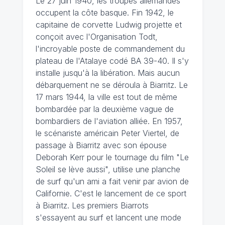
Le 27 juin 1940, les troupes allemandes
occupent la côte basque. Fin 1942, le
capitaine de corvette Ludwig projette et
conçoit avec l'Organisation Todt,
l'incroyable poste de commandement du
plateau de l'Atalaye codé BA 39-40. Il s'y
installe jusqu'à la libération. Mais aucun
débarquement ne se déroula à Biarritz. Le
17 mars 1944, la ville est tout de même
bombardée par la deuxième vague de
bombardiers de l'aviation alliée. En 1957,
le scénariste américain Peter Viertel, de
passage à Biarritz avec son épouse
Deborah Kerr pour le tournage du film "Le
Soleil se lève aussi", utilise une planche
de surf qu'un ami a fait venir par avion de
Californie. C'est le lancement de ce sport
à Biarritz. Les premiers Biarrots
s'essayent au surf et lancent une mode