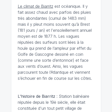
Le climat de Biarritz
est océanique. Il y
fait assez chaud avec parfois des pluies
très abondantes (cumul de 1483 mm)
mais il y pleut moins souvent qu’à Brest
(181 jours / an) et l'ensoleillement annuel
moyen est de 1877 h. Les vagues
réputées des surfeurs sont liées à la
houle qui prend de l’ampleur par effet du
Golfe de Gascogne dessiné en coin
(comme une sorte d’entonnoir) et face
aux vents d’ouest. Ainsi, les vagues
parcourent toute l’Atlantique et viennent
s’échouer en fin de course sur les côtes.
L'histoire de Biarritz
: Station balnéaire
réputée depuis le 19è siècle, elle était
constituée d'un tout petit village de