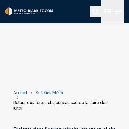
FR
Rechercher
Menu
Menu des
Accueil
Bulletins Météo
Retour des fortes chaleurs au sud de la Loire dés
lundi