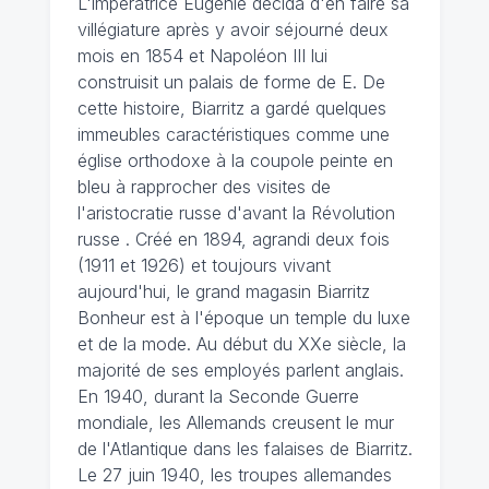
L'impératrice Eugénie décida d'en faire sa
villégiature après y avoir séjourné deux
mois en 1854 et Napoléon III lui
construisit un palais de forme de E. De
cette histoire, Biarritz a gardé quelques
immeubles caractéristiques comme une
église orthodoxe à la coupole peinte en
bleu à rapprocher des visites de
l'aristocratie russe d'avant la Révolution
russe . Créé en 1894, agrandi deux fois
(1911 et 1926) et toujours vivant
aujourd'hui, le grand magasin Biarritz
Bonheur est à l'époque un temple du luxe
et de la mode. Au début du XXe siècle, la
majorité de ses employés parlent anglais.
En 1940, durant la Seconde Guerre
mondiale, les Allemands creusent le mur
de l'Atlantique dans les falaises de Biarritz.
Le 27 juin 1940, les troupes allemandes