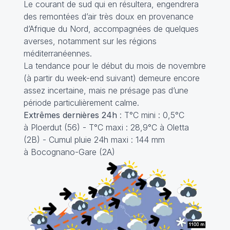
Le courant de sud qui en résultera, engendrera
des remontées d’air très doux en provenance
d’Afrique du Nord, accompagnées de quelques
averses, notamment sur les régions
méditerranéennes.
La tendance pour le début du mois de novembre
(à partir du week-end suivant) demeure encore
assez incertaine, mais ne présage pas d’une
période particulièrement calme.
Extrêmes dernières 24h
: T°C mini : 0,5°C
à Ploerdut (56) - T°C maxi : 28,9°C à Oletta
(2B) - Cumul pluie 24h maxi : 144 mm
à Bocognano-Gare (2A)