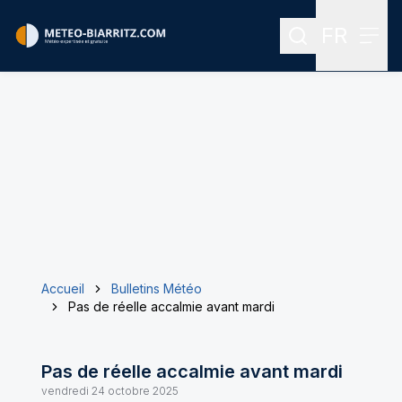
FR
Rechercher
Menu
Menu des
Accueil
Bulletins Météo
Pas de réelle accalmie avant mardi
Pas de réelle accalmie avant mardi
vendredi 24 octobre 2025