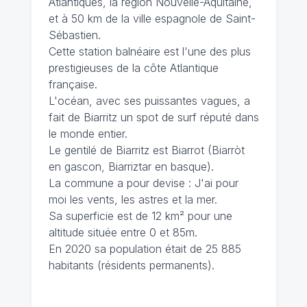
Atlantiques, la région Nouvelle-Aquitaine,
et à 50 km de la ville espagnole de Saint-
Sébastien.
Cette station balnéaire est l'une des plus
prestigieuses de la côte Atlantique
française.
L'océan, avec ses puissantes vagues, a
fait de Biarritz un spot de surf réputé dans
le monde entier.
Le gentilé de Biarritz est Biarrot (Biarròt
en gascon, Biarriztar en basque).
La commune a pour devise : J'ai pour
moi les vents, les astres et la mer.
Sa superficie est de 12 km² pour une
altitude située entre 0 et 85m.
En 2020 sa population était de 25 885
habitants (résidents permanents).