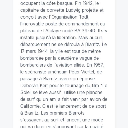
occupent la côte basque. Fin 1942, le
capitaine de corvette Ludwig projette et
conçoit avec l'Organisation Todt,
l'incroyable poste de commandement du
plateau de l'Atalaye codé BA 39-40. Il s'y
installe jusqu'à la libération. Mais aucun
débarquement ne se déroula à Biarritz. Le
17 mars 1944, la ville est tout de même
bombardée par la deuxième vague de
bombardiers de l'aviation alliée. En 1957,
le scénariste américain Peter Viertel, de
passage à Biarritz avec son épouse
Deborah Kerr pour le tournage du film "Le
Soleil se lève aussi", utilise une planche
de surf qu'un ami a fait venir par avion de
Californie. C'est le lancement de ce sport
à Biarritz. Les premiers Biarrots
s'essayent au surf et lancent une mode
qui va durer en s'appuyant sur la qualité