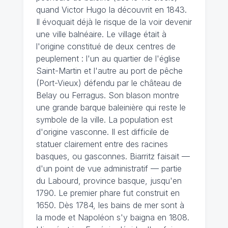
quand Victor Hugo la découvrit en 1843.
Il évoquait déjà le risque de la voir devenir
une ville balnéaire. Le village était à
l'origine constitué de deux centres de
peuplement : l'un au quartier de l'église
Saint-Martin et l'autre au port de pêche
(Port-Vieux) défendu par le château de
Belay ou Ferragus. Son blason montre
une grande barque baleinière qui reste le
symbole de la ville. La population est
d'origine vasconne. Il est difficile de
statuer clairement entre des racines
basques, ou gasconnes. Biarritz faisait —
d'un point de vue administratif — partie
du Labourd, province basque, jusqu'en
1790. Le premier phare fut construit en
1650. Dès 1784, les bains de mer sont à
la mode et Napoléon s'y baigna en 1808.