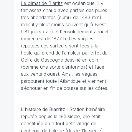
Le climat de Biarritz
est océanique. Il y
fait assez chaud avec parfois des pluies
très abondantes (cumul de 1483 mm)
mais il y pleut moins souvent qu’à Brest
(181 jours / an) et l'ensoleillement annuel
moyen est de 1877 h. Les vagues
réputées des surfeurs sont liées à la
houle qui prend de l’ampleur par effet du
Golfe de Gascogne dessiné en coin
(comme une sorte d’entonnoir) et face
aux vents d’ouest. Ainsi, les vagues
parcourent toute l’Atlantique et viennent
s’échouer en fin de course sur les côtes.
L'histoire de Biarritz
: Station balnéaire
réputée depuis le 19è siècle, elle était
constituée d'un tout petit village de
pêcheurs de baleine (dès le 11è siècle)