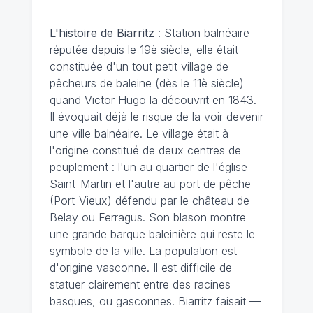
L'histoire de Biarritz
: Station balnéaire
réputée depuis le 19è siècle, elle était
constituée d'un tout petit village de
pêcheurs de baleine (dès le 11è siècle)
quand Victor Hugo la découvrit en 1843.
Il évoquait déjà le risque de la voir devenir
une ville balnéaire. Le village était à
l'origine constitué de deux centres de
peuplement : l'un au quartier de l'église
Saint-Martin et l'autre au port de pêche
(Port-Vieux) défendu par le château de
Belay ou Ferragus. Son blason montre
une grande barque baleinière qui reste le
symbole de la ville. La population est
d'origine vasconne. Il est difficile de
statuer clairement entre des racines
basques, ou gasconnes. Biarritz faisait —