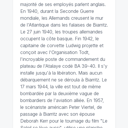
majorité de ses employés parlent anglais.
En 1940, durant la Seconde Guerre
mondiale, les Allemands creusent le mur
de l'Atlantique dans les falaises de Biarritz.
Le 27 juin 1940, les troupes allemandes
occupent la côte basque. Fin 1942, le
capitaine de corvette Ludwig projette et
conçoit avec l'Organisation Todt,
l'incroyable poste de commandement du
plateau de l'Atalaye codé BA 39-40. Il s'y
installe jusqu'à la libération. Mais aucun
débarquement ne se déroula à Biarritz. Le
17 mars 1944, la ville est tout de même
bombardée par la deuxième vague de
bombardiers de l'aviation alliée. En 1957,
le scénariste américain Peter Viertel, de
passage à Biarritz avec son épouse
Deborah Kerr pour le tournage du film "Le
Soleil se lève aussi", utilise une planche