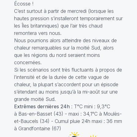
Écosse !
C’est surtout à partir de mercredi (lorsque les
hautes pression s’installeront temporairement sur
les Îles britanniques) que l’air très chaud
remontera vers nous.
Nous pourrions alors atteindre des niveaux de
chaleur remarquables sur la moitié Sud, alors
que les régions du nord seraient moins
concernées.
Si les scénarios sont très fluctuants à propos de
l’intensité et de la durée de cette vague de
chaleur, la plupart s’accordent pour un épisode
s’étendant au moins jusqu’à la mi-août sur une
grande moitié Sud.
Extrêmes dernières 24h
: T°C mini : 9,3°C
à Bas-en-Basset (43) - maxi : 34,1°C à Moulès-
et-Baucels (34) - Cumul pluie 24h maxi : 36 mm
à Grandfontaine (67)