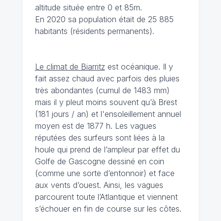
altitude située entre 0 et 85m.
En 2020 sa population était de 25 885
habitants (résidents permanents).
Le climat de Biarritz
est océanique. Il y
fait assez chaud avec parfois des pluies
très abondantes (cumul de 1483 mm)
mais il y pleut moins souvent qu’à Brest
(181 jours / an) et l'ensoleillement annuel
moyen est de 1877 h. Les vagues
réputées des surfeurs sont liées à la
houle qui prend de l’ampleur par effet du
Golfe de Gascogne dessiné en coin
(comme une sorte d’entonnoir) et face
aux vents d’ouest. Ainsi, les vagues
parcourent toute l’Atlantique et viennent
s’échouer en fin de course sur les côtes.