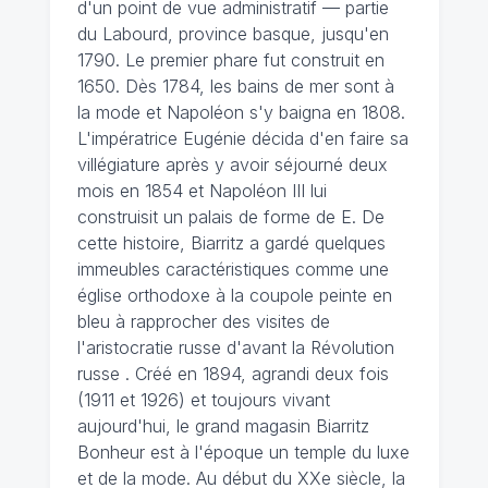
d'un point de vue administratif — partie
du Labourd, province basque, jusqu'en
1790. Le premier phare fut construit en
1650. Dès 1784, les bains de mer sont à
la mode et Napoléon s'y baigna en 1808.
L'impératrice Eugénie décida d'en faire sa
villégiature après y avoir séjourné deux
mois en 1854 et Napoléon III lui
construisit un palais de forme de E. De
cette histoire, Biarritz a gardé quelques
immeubles caractéristiques comme une
église orthodoxe à la coupole peinte en
bleu à rapprocher des visites de
l'aristocratie russe d'avant la Révolution
russe . Créé en 1894, agrandi deux fois
(1911 et 1926) et toujours vivant
aujourd'hui, le grand magasin Biarritz
Bonheur est à l'époque un temple du luxe
et de la mode. Au début du XXe siècle, la