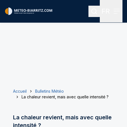
FR
Rechercher
Menu
Menu des
Accueil
Bulletins Météo
La chaleur revient, mais avec quelle intensité ?
La chaleur revient, mais avec quelle
intensité ?