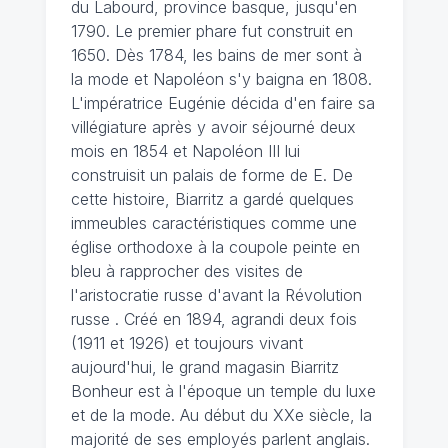
du Labourd, province basque, jusqu'en
1790. Le premier phare fut construit en
1650. Dès 1784, les bains de mer sont à
la mode et Napoléon s'y baigna en 1808.
L'impératrice Eugénie décida d'en faire sa
villégiature après y avoir séjourné deux
mois en 1854 et Napoléon III lui
construisit un palais de forme de E. De
cette histoire, Biarritz a gardé quelques
immeubles caractéristiques comme une
église orthodoxe à la coupole peinte en
bleu à rapprocher des visites de
l'aristocratie russe d'avant la Révolution
russe . Créé en 1894, agrandi deux fois
(1911 et 1926) et toujours vivant
aujourd'hui, le grand magasin Biarritz
Bonheur est à l'époque un temple du luxe
et de la mode. Au début du XXe siècle, la
majorité de ses employés parlent anglais.