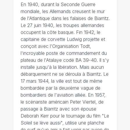
En 1940, durant la Seconde Guerre
mondiale, les Allemands creusent le mur
de l'Atlantique dans les falaises de Biarritz.
Le 27 juin 1940, les troupes allemandes
occupent la côte basque. Fin 1942, le
capitaine de corvette Ludwig projette et
conçoit avec l'Organisation Todt,
l'incroyable poste de commandement du
plateau de l'Atalaye codé BA 39-40. Il s'y
installe jusqu'à la libération. Mais aucun
débarquement ne se déroula à Biarritz. Le
17 mars 1944, la ville est tout de même
bombardée par la deuxième vague de
bombardiers de l'aviation alliée. En 1957,
le scénariste américain Peter Viertel, de
passage à Biarritz avec son épouse
Deborah Kerr pour le tournage du film "Le
Soleil se lève aussi", utilise une planche
de surf qu'un ami a fait venir par avion de