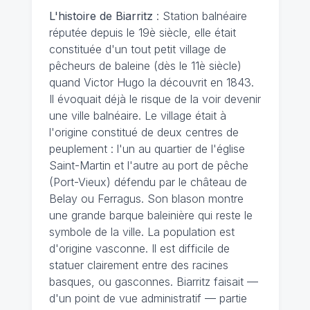
L'histoire de Biarritz
: Station balnéaire
réputée depuis le 19è siècle, elle était
constituée d'un tout petit village de
pêcheurs de baleine (dès le 11è siècle)
quand Victor Hugo la découvrit en 1843.
Il évoquait déjà le risque de la voir devenir
une ville balnéaire. Le village était à
l'origine constitué de deux centres de
peuplement : l'un au quartier de l'église
Saint-Martin et l'autre au port de pêche
(Port-Vieux) défendu par le château de
Belay ou Ferragus. Son blason montre
une grande barque baleinière qui reste le
symbole de la ville. La population est
d'origine vasconne. Il est difficile de
statuer clairement entre des racines
basques, ou gasconnes. Biarritz faisait —
d'un point de vue administratif — partie