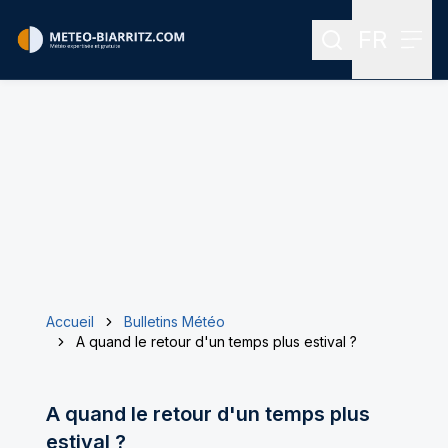
FR
Rechercher
Menu
Menu des
Accueil
Bulletins Météo
A quand le retour d'un temps plus estival ?
A quand le retour d'un temps plus
estival ?