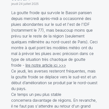
jeudi 24 juillet 2025
La goutte froide qui survole le Bassin parisien
depuis mercredi après-midi a occasionné des
pluies abondantes sur le sud et l'est de l'IDF
(notamment le 77), mais beaucoup moins que
prévu sur le reste de la région (seulement
quelques millimètre au nord-ouest de Paris). Ceci
montre à quel point les modèles météo ont du
mal à prévoir les pluies avec précision dans ce
type de situation très chaotique de goutte
froide -
lire notre article ici >>>
Ce jeudi, les averses resteront fréquentes, mais
la goutte froide se déplace vers le sud-est et un
début d’amélioration se produit par le nord-ouest
du pays.
Ce temps un peu plus stable
concernera davantage de régions. En revanche,
il ne faut pas s'attendre au retour d'un grand