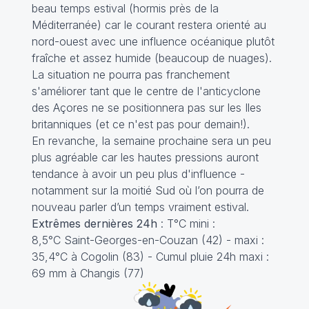
beau temps estival (hormis près de la
Méditerranée) car le courant restera orienté au
nord-ouest avec une influence océanique plutôt
fraîche et assez humide (beaucoup de nuages).
La situation ne pourra pas franchement
s'améliorer tant que le centre de l'anticyclone
des Açores ne se positionnera pas sur les Iles
britanniques (et ce n'est pas pour demain!).
En revanche, la semaine prochaine sera un peu
plus agréable car les hautes pressions auront
tendance à avoir un peu plus d'influence -
notamment sur la moitié Sud où l’on pourra de
nouveau parler d’un temps vraiment estival.
Extrêmes dernières 24h
: T°C mini :
8,5°C Saint-Georges-en-Couzan (42) - maxi :
35,4°C à Cogolin (83) - Cumul pluie 24h maxi :
69 mm à Changis (77)