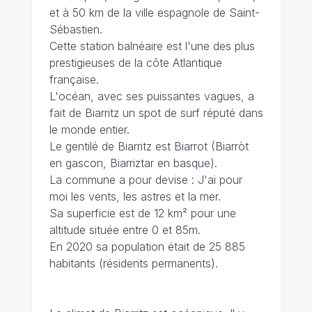
et à 50 km de la ville espagnole de Saint-
Sébastien.
Cette station balnéaire est l'une des plus
prestigieuses de la côte Atlantique
française.
L'océan, avec ses puissantes vagues, a
fait de Biarritz un spot de surf réputé dans
le monde entier.
Le gentilé de Biarritz est Biarrot (Biarròt
en gascon, Biarriztar en basque).
La commune a pour devise : J'ai pour
moi les vents, les astres et la mer.
Sa superficie est de 12 km² pour une
altitude située entre 0 et 85m.
En 2020 sa population était de 25 885
habitants (résidents permanents).