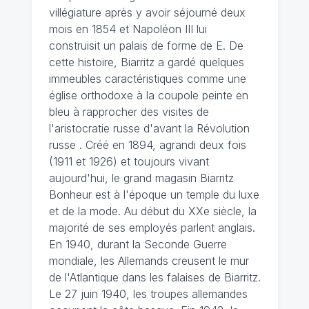
villégiature après y avoir séjourné deux
mois en 1854 et Napoléon III lui
construisit un palais de forme de E. De
cette histoire, Biarritz a gardé quelques
immeubles caractéristiques comme une
église orthodoxe à la coupole peinte en
bleu à rapprocher des visites de
l'aristocratie russe d'avant la Révolution
russe . Créé en 1894, agrandi deux fois
(1911 et 1926) et toujours vivant
aujourd'hui, le grand magasin Biarritz
Bonheur est à l'époque un temple du luxe
et de la mode. Au début du XXe siècle, la
majorité de ses employés parlent anglais.
En 1940, durant la Seconde Guerre
mondiale, les Allemands creusent le mur
de l'Atlantique dans les falaises de Biarritz.
Le 27 juin 1940, les troupes allemandes