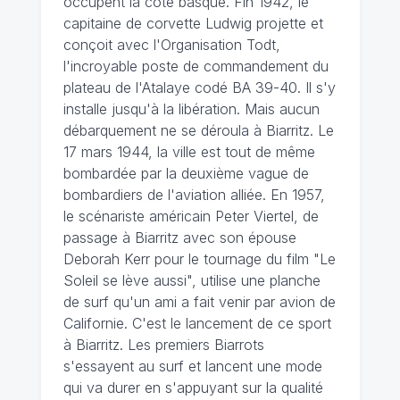
occupent la côte basque. Fin 1942, le
capitaine de corvette Ludwig projette et
conçoit avec l'Organisation Todt,
l'incroyable poste de commandement du
plateau de l'Atalaye codé BA 39-40. Il s'y
installe jusqu'à la libération. Mais aucun
débarquement ne se déroula à Biarritz. Le
17 mars 1944, la ville est tout de même
bombardée par la deuxième vague de
bombardiers de l'aviation alliée. En 1957,
le scénariste américain Peter Viertel, de
passage à Biarritz avec son épouse
Deborah Kerr pour le tournage du film "Le
Soleil se lève aussi", utilise une planche
de surf qu'un ami a fait venir par avion de
Californie. C'est le lancement de ce sport
à Biarritz. Les premiers Biarrots
s'essayent au surf et lancent une mode
qui va durer en s'appuyant sur la qualité