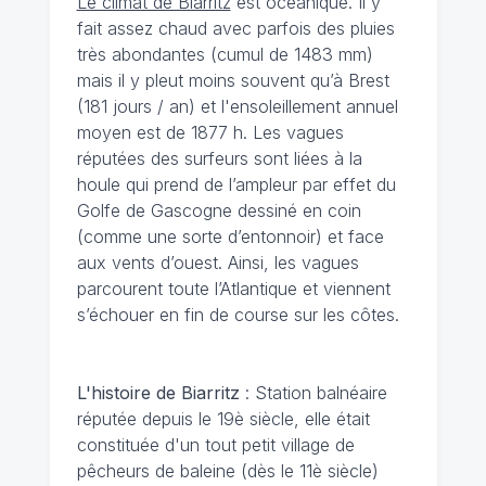
Le climat de Biarritz
est océanique. Il y
fait assez chaud avec parfois des pluies
très abondantes (cumul de 1483 mm)
mais il y pleut moins souvent qu’à Brest
(181 jours / an) et l'ensoleillement annuel
moyen est de 1877 h. Les vagues
réputées des surfeurs sont liées à la
houle qui prend de l’ampleur par effet du
Golfe de Gascogne dessiné en coin
(comme une sorte d’entonnoir) et face
aux vents d’ouest. Ainsi, les vagues
parcourent toute l’Atlantique et viennent
s’échouer en fin de course sur les côtes.
L'histoire de Biarritz
: Station balnéaire
réputée depuis le 19è siècle, elle était
constituée d'un tout petit village de
pêcheurs de baleine (dès le 11è siècle)