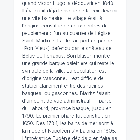
quand Victor Hugo la découvrit en 1843.
Il évoquait déjà le risque de la voir devenir
une ville balnéaire. Le village était à
l'origine constitué de deux centres de
peuplement : l'un au quartier de l'église
Saint-Martin et l'autre au port de pêche
(Port-Vieux) défendu par le château de
Belay ou Ferragus. Son blason montre
une grande barque baleinière qui reste le
symbole de la ville. La population est
d'origine vasconne. Il est difficile de
statuer clairement entre des racines
basques, ou gasconnes. Biarritz faisait —
d'un point de vue administratif — partie
du Labourd, province basque, jusqu'en
1790. Le premier phare fut construit en
1650. Dès 1784, les bains de mer sont à
la mode et Napoléon s'y baigna en 1808.
L'impératrice Eugénie décida d'en faire sa