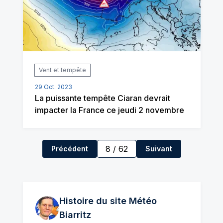
Vent et tempête
29 Oct. 2023
La puissante tempête Ciaran devrait
impacter la France ce jeudi 2 novembre
8
/
62
Précédent
Suivant
Histoire du site Météo
Biarritz