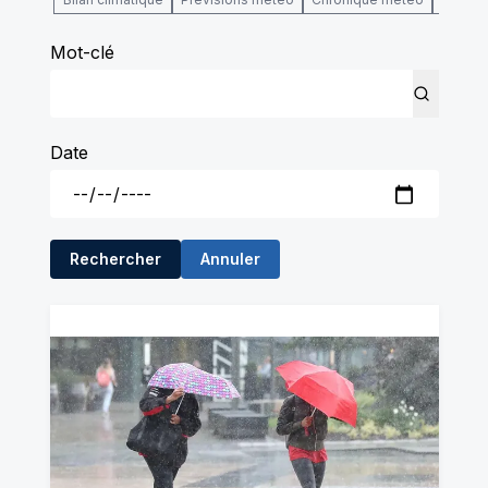
Mot-clé
Date
Rechercher
Annuler