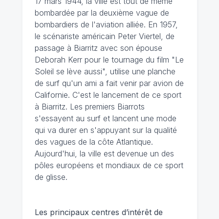
17 mars 1944, la ville est tout de même
bombardée par la deuxième vague de
bombardiers de l'aviation alliée. En 1957,
le scénariste américain Peter Viertel, de
passage à Biarritz avec son épouse
Deborah Kerr pour le tournage du film "Le
Soleil se lève aussi", utilise une planche
de surf qu'un ami a fait venir par avion de
Californie. C'est le lancement de ce sport
à Biarritz. Les premiers Biarrots
s'essayent au surf et lancent une mode
qui va durer en s'appuyant sur la qualité
des vagues de la côte Atlantique.
Aujourd'hui, la ville est devenue un des
pôles européens et mondiaux de ce sport
de glisse.
Les principaux centres d’intérêt de