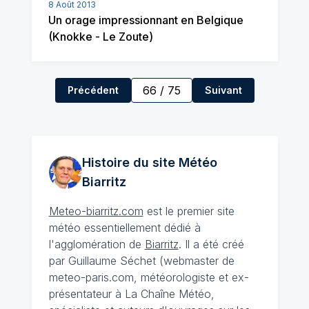
8 Août 2013
Un orage impressionnant en Belgique
(Knokke - Le Zoute)
66
/
75
Précédent
Suivant
Histoire du site Météo
Biarritz
Meteo-biarritz.com
est le premier site
météo essentiellement dédié à
l'agglomération de
Biarritz
. Il a été créé
par Guillaume Séchet (webmaster de
meteo-paris.com, météorologiste et ex-
présentateur à La Chaîne Météo,