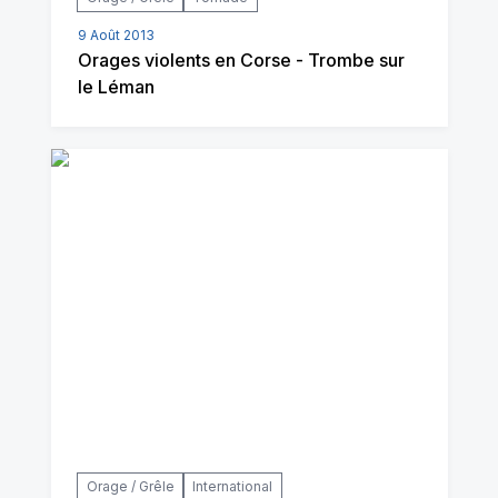
9 Août 2013
Orages violents en Corse - Trombe sur
le Léman
Orage / Grêle
International