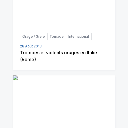
Orage / Grêle
Tornade
International
28 Août 2013
Trombes et violents orages en Italie
(Rome)