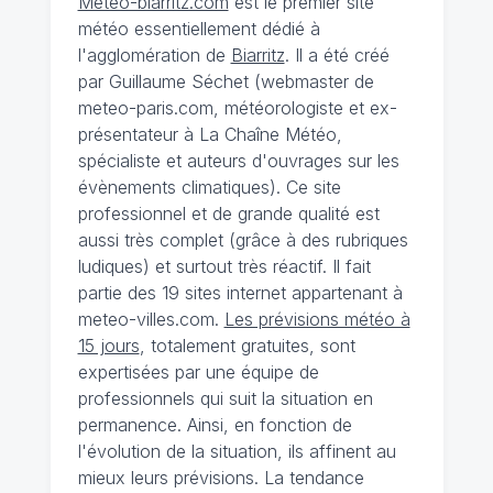
Meteo-biarritz.com
est le premier site
météo essentiellement dédié à
l'agglomération de
Biarritz
. Il a été créé
par Guillaume Séchet (webmaster de
meteo-paris.com, météorologiste et ex-
présentateur à La Chaîne Météo,
spécialiste et auteurs d'ouvrages sur les
évènements climatiques). Ce site
professionnel et de grande qualité est
aussi très complet (grâce à des rubriques
ludiques) et surtout très réactif. Il fait
partie des 19 sites internet appartenant à
meteo-villes.com.
Les prévisions météo à
15 jours
, totalement gratuites, sont
expertisées par une équipe de
professionnels qui suit la situation en
permanence. Ainsi, en fonction de
l'évolution de la situation, ils affinent au
mieux leurs prévisions. La tendance