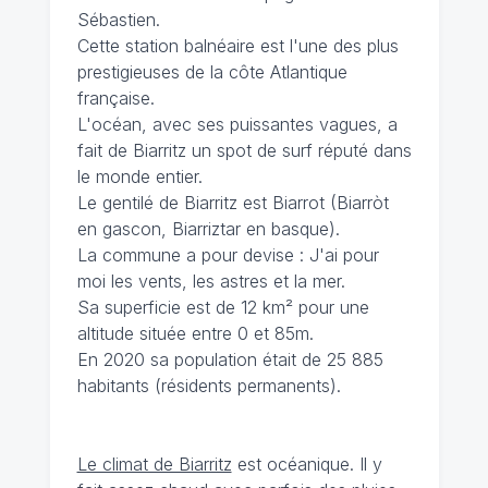
Sébastien.
Cette station balnéaire est l'une des plus
prestigieuses de la côte Atlantique
française.
L'océan, avec ses puissantes vagues, a
fait de Biarritz un spot de surf réputé dans
le monde entier.
Le gentilé de Biarritz est Biarrot (Biarròt
en gascon, Biarriztar en basque).
La commune a pour devise : J'ai pour
moi les vents, les astres et la mer.
Sa superficie est de 12 km² pour une
altitude située entre 0 et 85m.
En 2020 sa population était de 25 885
habitants (résidents permanents).
Le climat de Biarritz
est océanique. Il y