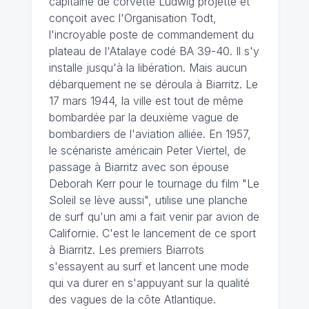
capitaine de corvette Ludwig projette et
conçoit avec l'Organisation Todt,
l'incroyable poste de commandement du
plateau de l'Atalaye codé BA 39-40. Il s'y
installe jusqu'à la libération. Mais aucun
débarquement ne se déroula à Biarritz. Le
17 mars 1944, la ville est tout de même
bombardée par la deuxième vague de
bombardiers de l'aviation alliée. En 1957,
le scénariste américain Peter Viertel, de
passage à Biarritz avec son épouse
Deborah Kerr pour le tournage du film "Le
Soleil se lève aussi", utilise une planche
de surf qu'un ami a fait venir par avion de
Californie. C'est le lancement de ce sport
à Biarritz. Les premiers Biarrots
s'essayent au surf et lancent une mode
qui va durer en s'appuyant sur la qualité
des vagues de la côte Atlantique.