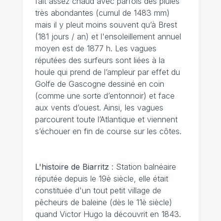
fait assez chaud avec parfois des pluies
très abondantes (cumul de 1483 mm)
mais il y pleut moins souvent qu’à Brest
(181 jours / an) et l'ensoleillement annuel
moyen est de 1877 h. Les vagues
réputées des surfeurs sont liées à la
houle qui prend de l’ampleur par effet du
Golfe de Gascogne dessiné en coin
(comme une sorte d’entonnoir) et face
aux vents d’ouest. Ainsi, les vagues
parcourent toute l’Atlantique et viennent
s’échouer en fin de course sur les côtes.
L'histoire de Biarritz
: Station balnéaire
réputée depuis le 19è siècle, elle était
constituée d'un tout petit village de
pêcheurs de baleine (dès le 11è siècle)
quand Victor Hugo la découvrit en 1843.