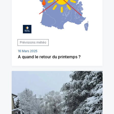
Prévisions météo
16 Mars 2025
A quand le retour du printemps ?