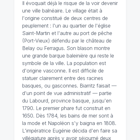
Il évoquait déjà le risque de la voir devenir
une ville balnéaire. Le village était à
l'origine constitué de deux centres de
peuplement : l'un au quartier de l'église
Saint-Martin et l'autre au port de pêche
(Port-Vieux) défendu par le château de
Belay ou Ferragus. Son blason montre
une grande barque baleinière qui reste le
symbole de la ville. La population est
d'origine vasconne. Il est difficile de
statuer clairement entre des racines
basques, ou gasconnes. Biarritz faisait —
d'un point de vue administratif — partie
du Labourd, province basque, jusqu'en
1790. Le premier phare fut construit en
1650. Dès 1784, les bains de mer sont à
la mode et Napoléon s'y baigna en 1808.
L'impératrice Eugénie décida d'en faire sa
villégiature après y avoir séjourné deux