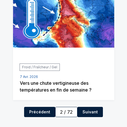
Froid / Fraîcheur / Gel
7 Avr. 2026
Vers une chute vertigineuse des
températures en fin de semaine ?
2
/
72
Précédent
Suivant