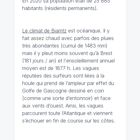
En 2020 sa population était de 25 885
habitants (résidents permanents).
Le climat de Biarritz
est océanique. Il y
fait assez chaud avec parfois des pluies
très abondantes (cumul de 1483 mm)
mais il y pleut moins souvent qu’à Brest
(181 jours / an) et l'ensoleillement annuel
moyen est de 1877 h. Les vagues
réputées des surfeurs sont liées à la
houle qui prend de l’ampleur par effet du
Golfe de Gascogne dessiné en coin
(comme une sorte d’entonnoir) et face
aux vents d’ouest. Ainsi, les vagues
parcourent toute l’Atlantique et viennent
s’échouer en fin de course sur les côtes.