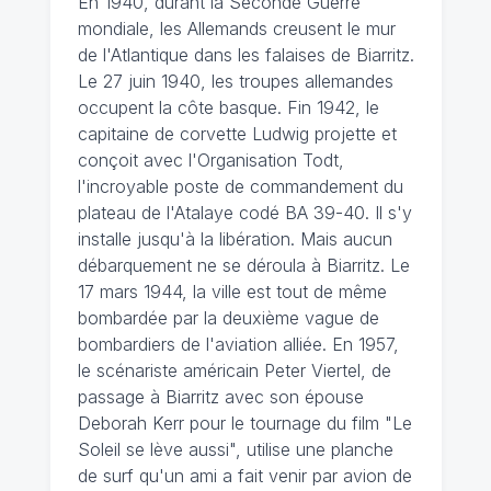
En 1940, durant la Seconde Guerre
mondiale, les Allemands creusent le mur
de l'Atlantique dans les falaises de Biarritz.
Le 27 juin 1940, les troupes allemandes
occupent la côte basque. Fin 1942, le
capitaine de corvette Ludwig projette et
conçoit avec l'Organisation Todt,
l'incroyable poste de commandement du
plateau de l'Atalaye codé BA 39-40. Il s'y
installe jusqu'à la libération. Mais aucun
débarquement ne se déroula à Biarritz. Le
17 mars 1944, la ville est tout de même
bombardée par la deuxième vague de
bombardiers de l'aviation alliée. En 1957,
le scénariste américain Peter Viertel, de
passage à Biarritz avec son épouse
Deborah Kerr pour le tournage du film "Le
Soleil se lève aussi", utilise une planche
de surf qu'un ami a fait venir par avion de