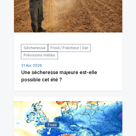
Sécheresse
Froid / Fraîcheur / Gel
Prévisions météo
21 Avr. 2026
Une sécheresse majeure est-elle
possible cet été ?