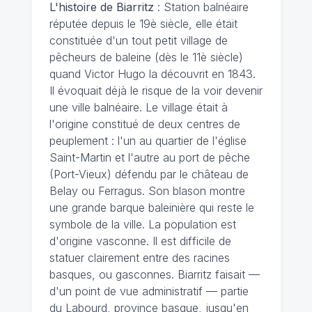
L'histoire de Biarritz
: Station balnéaire
réputée depuis le 19è siècle, elle était
constituée d'un tout petit village de
pêcheurs de baleine (dès le 11è siècle)
quand Victor Hugo la découvrit en 1843.
Il évoquait déjà le risque de la voir devenir
une ville balnéaire. Le village était à
l'origine constitué de deux centres de
peuplement : l'un au quartier de l'église
Saint-Martin et l'autre au port de pêche
(Port-Vieux) défendu par le château de
Belay ou Ferragus. Son blason montre
une grande barque baleinière qui reste le
symbole de la ville. La population est
d'origine vasconne. Il est difficile de
statuer clairement entre des racines
basques, ou gasconnes. Biarritz faisait —
d'un point de vue administratif — partie
du Labourd, province basque, jusqu'en