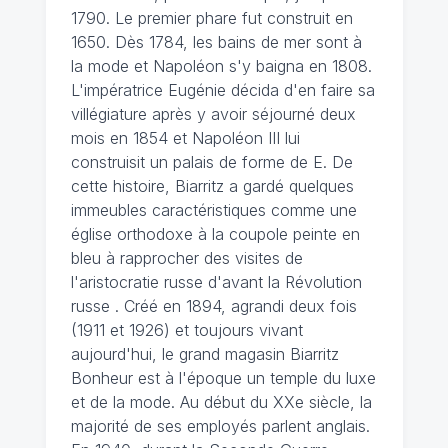
1790. Le premier phare fut construit en
1650. Dès 1784, les bains de mer sont à
la mode et Napoléon s'y baigna en 1808.
L'impératrice Eugénie décida d'en faire sa
villégiature après y avoir séjourné deux
mois en 1854 et Napoléon III lui
construisit un palais de forme de E. De
cette histoire, Biarritz a gardé quelques
immeubles caractéristiques comme une
église orthodoxe à la coupole peinte en
bleu à rapprocher des visites de
l'aristocratie russe d'avant la Révolution
russe . Créé en 1894, agrandi deux fois
(1911 et 1926) et toujours vivant
aujourd'hui, le grand magasin Biarritz
Bonheur est à l'époque un temple du luxe
et de la mode. Au début du XXe siècle, la
majorité de ses employés parlent anglais.