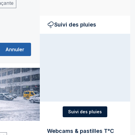
açante
Suivi des pluies
Annuler
Suivi des pluies
Webcams & pastilles T°C