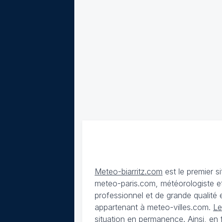
Meteo-biarritz.com
est le premier s
meteo-paris.com, météorologiste et
professionnel et de grande qualité es
appartenant à meteo-villes.com.
Le
situation en permanence. Ainsi, en f