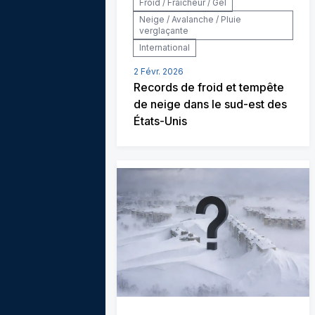
Froid / Fraîcheur / Gel
Neige / Avalanche / Pluie
verglaçante
International
2 Févr. 2026
Records de froid et tempête
de neige dans le sud-est des
États-Unis