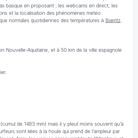
Pas basque en proposant : les webcams en direct, les
tions et la localisation des phénomènes météo
si que normales quotidiennes des températures à
Biarritz
.
n Nouvelle-Aquitaine, et à 50 km de la ville espagnole
er.
s (cumul de 1483 mm) mais il y pleut moins souvent qu’à
rfeurs sont liées à la houle qui prend de l’ampleur par