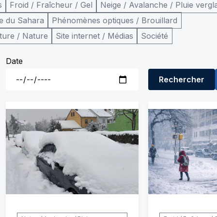
s
Froid / Fraîcheur / Gel
Neige / Avalanche / Pluie vergl
e du Sahara
Phénomènes optiques / Brouillard
ture / Nature
Site internet / Médias
Société
Date
Rechercher