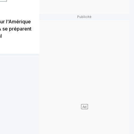
sur l'Amérique
A se préparent
l