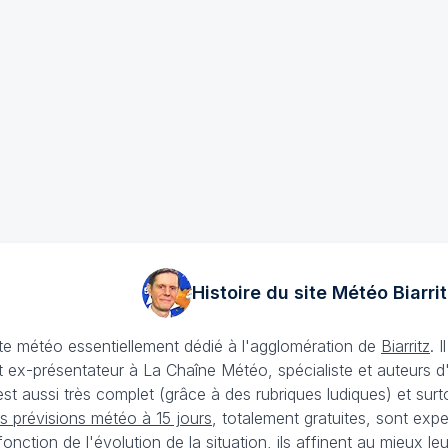
Histoire du site Météo
Biarrit
ite météo essentiellement dédié à l'agglomération de
Biarritz
. 
 ex-présentateur à La Chaîne Météo, spécialiste et auteurs d
t aussi très complet (grâce à des rubriques ludiques) et surtout 
s prévisions météo à 15 jours
, totalement gratuites, sont expe
onction de l'évolution de la situation, ils affinent au mieux 