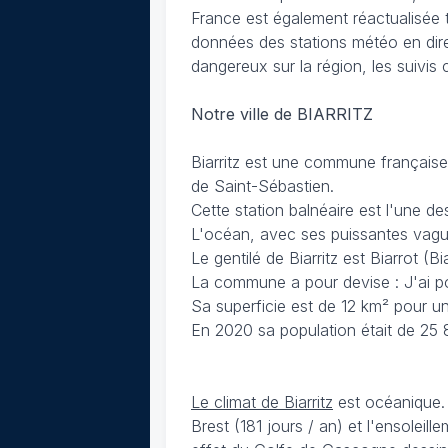
France est également réactualisée 
données des stations météo en dire
dangereux sur la région, les suivis
Notre ville de BIARRITZ
Biarritz est une commune française 
de Saint-Sébastien.
Cette station balnéaire est l'une de
L'océan, avec ses puissantes vagues
Le gentilé de Biarritz est Biarrot (B
La commune a pour devise : J'ai pou
Sa superficie est de 12 km² pour un
En 2020 sa population était de 25 
Le climat de Biarritz
est océanique. 
Brest (181 jours / an) et l'ensolei