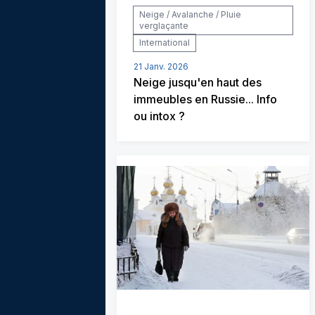
Neige / Avalanche / Pluie
verglaçante
International
21 Janv. 2026
Neige jusqu'en haut des
immeubles en Russie... Info
ou intox ?