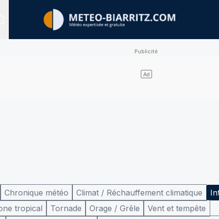
Sites expertisés
Chronique météo
Climat / Réchauffement climatique
In
one tropical
Tornade
Orage / Grêle
Vent et tempête