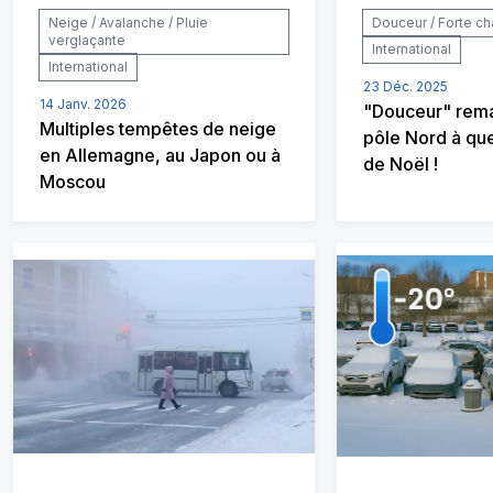
Neige / Avalanche / Pluie
Douceur / Forte ch
verglaçante
International
International
23 Déc. 2025
14 Janv. 2026
"Douceur" rem
Multiples tempêtes de neige
pôle Nord à qu
en Allemagne, au Japon ou à
de Noël !
Moscou