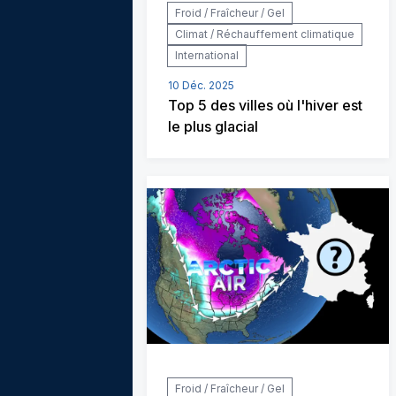
Froid / Fraîcheur / Gel
Climat / Réchauffement climatique
International
10 Déc. 2025
Top 5 des villes où l'hiver est
le plus glacial
Froid / Fraîcheur / Gel